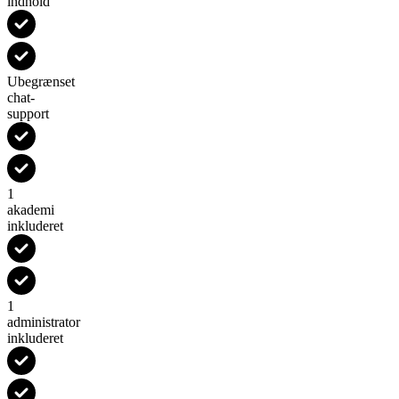
indhold
Ubegrænset
chat-
support
1
akademi
inkluderet
1
administrator
inkluderet