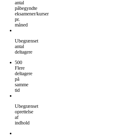
antal
påbegyndte
eksamener/kurser
pr.
måned
Ubegrænset
antal
deltagere
500
Flere
deltagere
på
samme
tid
Ubegrænset
oprettelse
af
indhold