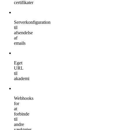
certifikater
Serverkonfiguration
til
afsendelse
af
emails
Eget
URL
til
akademi
Webhooks
for
at
forbinde
til
andre
værktøjer