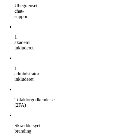
Ubegrænset
chat-
support
1
akademi
inkluderet
1
administrator
inkluderet
Tofaktorgodkendelse
(2FA)
Skræddersyet
branding