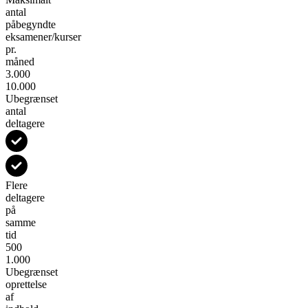
antal
påbegyndte
eksamener/kurser
pr.
måned
3.000
10.000
Ubegrænset
antal
deltagere
Flere
deltagere
på
samme
tid
500
1.000
Ubegrænset
oprettelse
af