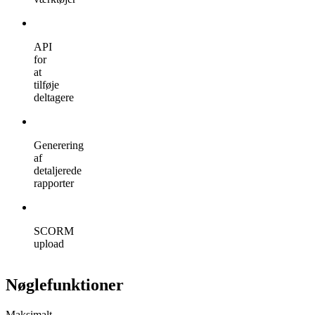
API
for
at
tilføje
deltagere
Generering
af
detaljerede
rapporter
SCORM
upload
Nøglefunktioner
Maksimalt