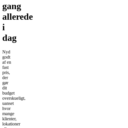
gang
allerede
i
dag
Nyd
godt
af en
fast
pris,
der
gør
dit
budget
overskueligt,
uanset
hvor
mange
klienter,
lokationer