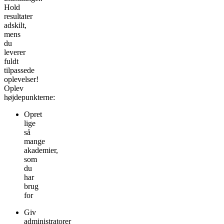
Hold
resultater
adskilt,
mens
du
leverer
fuldt
tilpassede
oplevelser!
Oplev
højdepunkterne:
Opret
lige
så
mange
akademier,
som
du
har
brug
for
Giv
administratorer