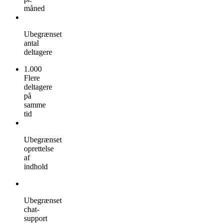
måned
Ubegrænset
antal
deltagere
1.000
Flere
deltagere
på
samme
tid
Ubegrænset
oprettelse
af
indhold
Ubegrænset
chat-
support