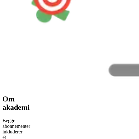
Om
akademi
Begge
abonnementer
inkluderer
ét