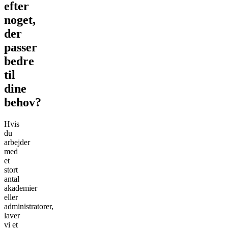
efter
noget,
der
passer
bedre
til
dine
behov?
Hvis
du
arbejder
med
et
stort
antal
akademier
eller
administratorer,
laver
vi et