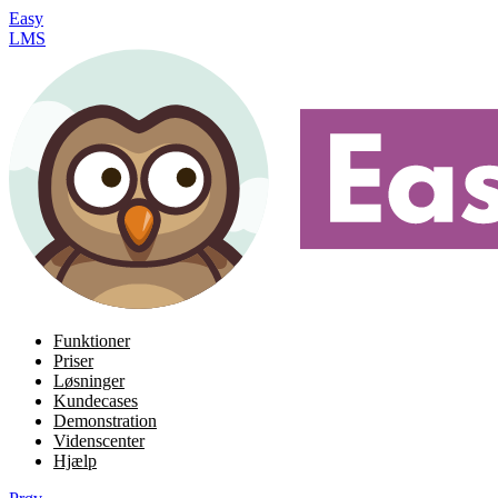
Easy
LMS
Funktioner
Priser
Løsninger
Kundecases
Demonstration
Videnscenter
Hjælp