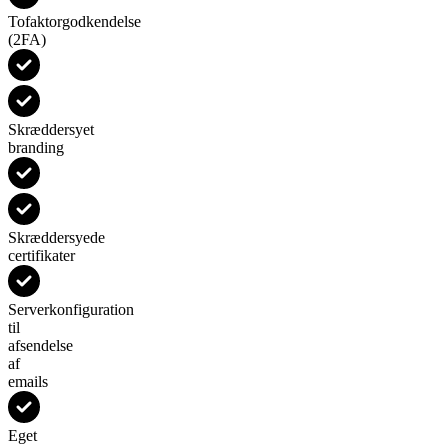
Tofaktorgodkendelse
(2FA)
Skræddersyet
branding
Skræddersyede
certifikater
Serverkonfiguration
til
afsendelse
af
emails
Eget