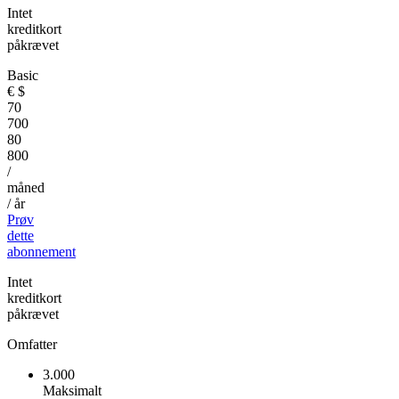
Intet
kreditkort
påkrævet
Basic
€
$
70
700
80
800
/
måned
/ år
Prøv
dette
abonnement
Intet
kreditkort
påkrævet
Omfatter
3.000
Maksimalt