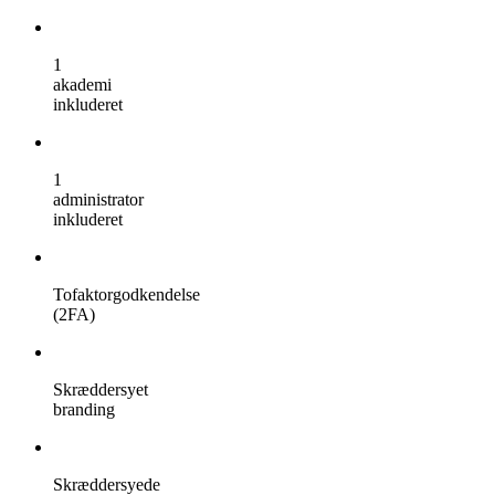
1
akademi
inkluderet
1
administrator
inkluderet
Tofaktorgodkendelse
(2FA)
Skræddersyet
branding
Skræddersyede