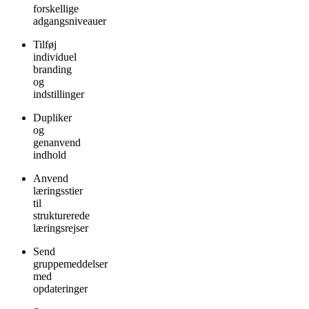
forskellige
adgangsniveauer
Tilføj
individuel
branding
og
indstillinger
Dupliker
og
genanvend
indhold
Anvend
læringsstier
til
strukturerede
læringsrejser
Send
gruppemeddelser
med
opdateringer