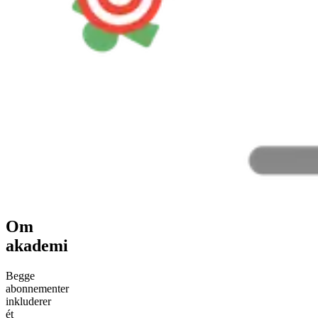
Om
akademi
Begge
abonnementer
inkluderer
ét