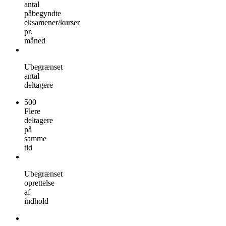
antal
påbegyndte
eksamener/kurser
pr.
måned
Ubegrænset
antal
deltagere
500
Flere
deltagere
på
samme
tid
Ubegrænset
oprettelse
af
indhold