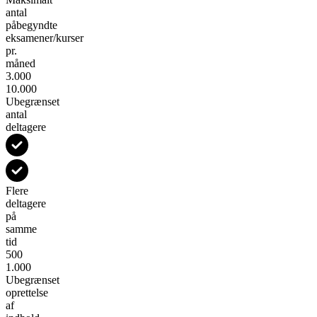
antal
påbegyndte
eksamener/kurser
pr.
måned
3.000
10.000
Ubegrænset
antal
deltagere
Flere
deltagere
på
samme
tid
500
1.000
Ubegrænset
oprettelse
af