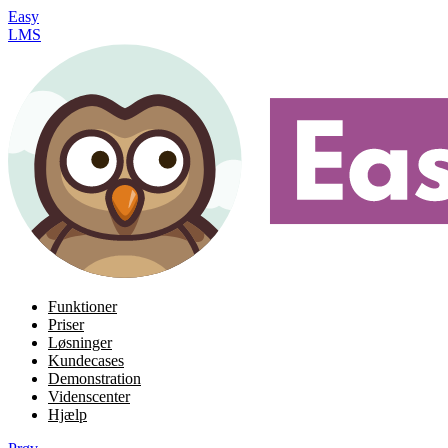
Easy
LMS
Funktioner
Priser
Løsninger
Kundecases
Demonstration
Videnscenter
Hjælp