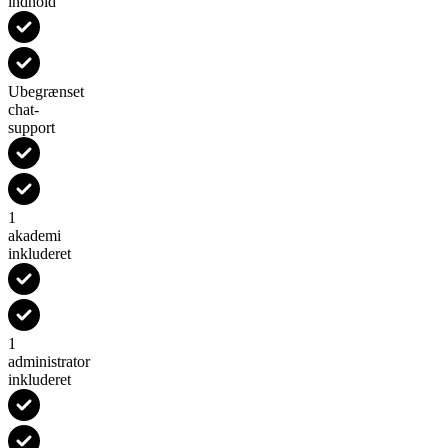
indhold
Ubegrænset
chat-
support
1
akademi
inkluderet
1
administrator
inkluderet