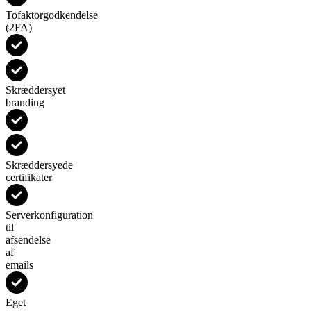
Tofaktorgodkendelse
(2FA)
Skræddersyet
branding
Skræddersyede
certifikater
Serverkonfiguration
til
afsendelse
af
emails
Eget