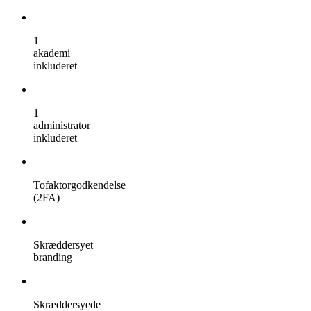
1
akademi
inkluderet
1
administrator
inkluderet
Tofaktorgodkendelse
(2FA)
Skræddersyet
branding
Skræddersyede