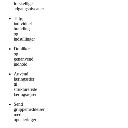
forskellige
adgangsniveauer
Tilføj
individuel
branding
og
indstillinger
Dupliker
og
genanvend
indhold
Anvend
læringsstier
til
strukturerede
læringsrejser
Send
gruppemeddelser
med
opdateringer