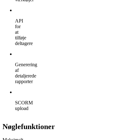
API
for
at
tilføje
deltagere
Generering
af
detaljerede
rapporter
SCORM
upload
Nøglefunktioner
Maksimalt