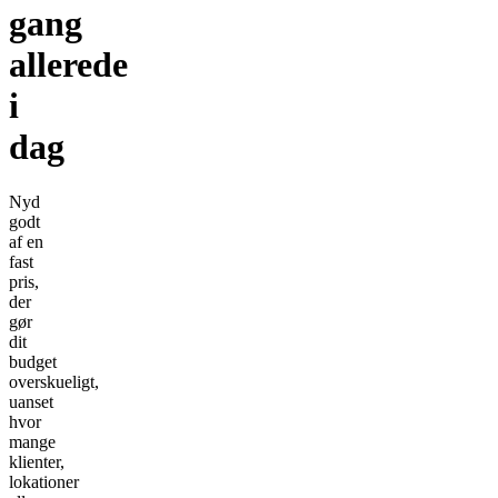
gang
allerede
i
dag
Nyd
godt
af en
fast
pris,
der
gør
dit
budget
overskueligt,
uanset
hvor
mange
klienter,
lokationer