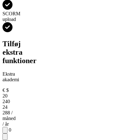
SCORM
upload
Tilføj
ekstra
funktioner
Ekstra
akademi
€
$
20
240
24
288
/
måned
/ år
0