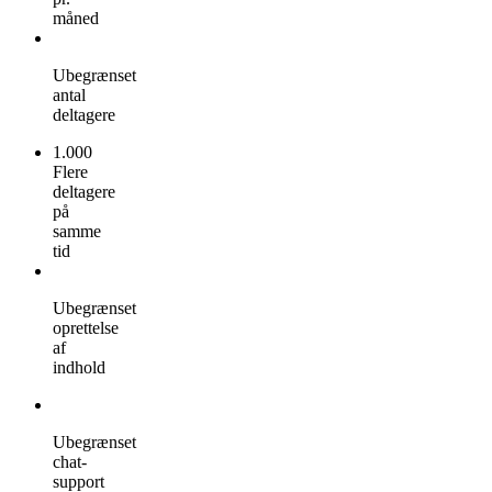
måned
Ubegrænset
antal
deltagere
1.000
Flere
deltagere
på
samme
tid
Ubegrænset
oprettelse
af
indhold
Ubegrænset
chat-
support