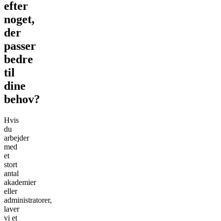
efter
noget,
der
passer
bedre
til
dine
behov?
Hvis
du
arbejder
med
et
stort
antal
akademier
eller
administratorer,
laver
vi et