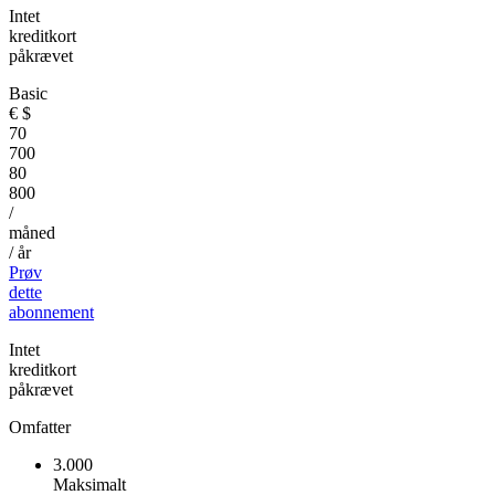
Intet
kreditkort
påkrævet
Basic
€
$
70
700
80
800
/
måned
/ år
Prøv
dette
abonnement
Intet
kreditkort
påkrævet
Omfatter
3.000
Maksimalt