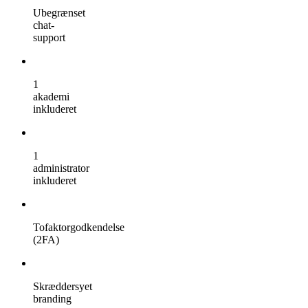
Ubegrænset
chat-
support
1
akademi
inkluderet
1
administrator
inkluderet
Tofaktorgodkendelse
(2FA)
Skræddersyet
branding