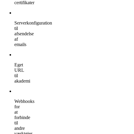
certifikater
Serverkonfiguration
til
afsendelse
af
emails
Eget
URL
til
akademi
Webhooks
for
at
forbinde
til
andre
værktøjer