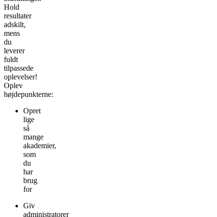
Hold
resultater
adskilt,
mens
du
leverer
fuldt
tilpassede
oplevelser!
Oplev
højdepunkterne:
Opret
lige
så
mange
akademier,
som
du
har
brug
for
Giv
administratorer