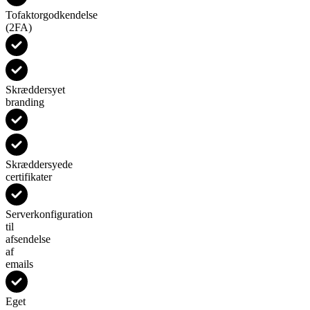
Tofaktorgodkendelse
(2FA)
Skræddersyet
branding
Skræddersyede
certifikater
Serverkonfiguration
til
afsendelse
af
emails
Eget