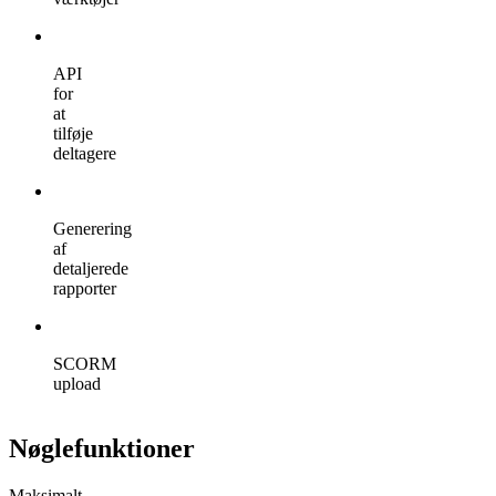
API
for
at
tilføje
deltagere
Generering
af
detaljerede
rapporter
SCORM
upload
Nøglefunktioner
Maksimalt