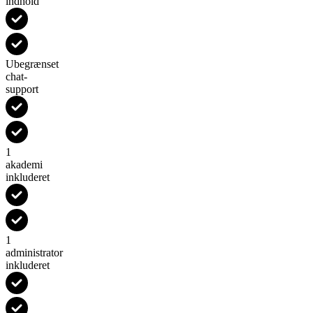
indhold
Ubegrænset
chat-
support
1
akademi
inkluderet
1
administrator
inkluderet