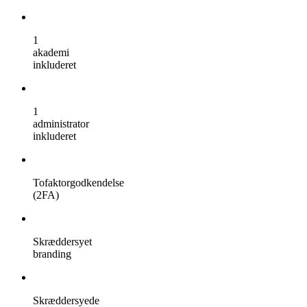
1
akademi
inkluderet
1
administrator
inkluderet
Tofaktorgodkendelse
(2FA)
Skræddersyet
branding
Skræddersyede