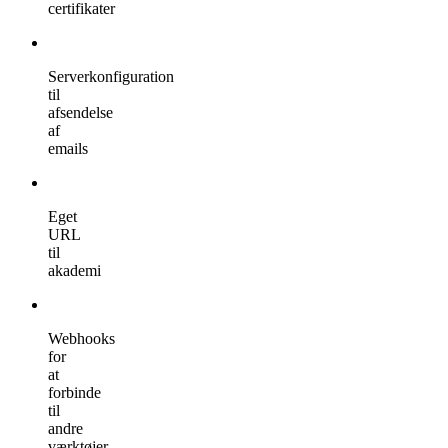
certifikater
Serverkonfiguration
til
afsendelse
af
emails
Eget
URL
til
akademi
Webhooks
for
at
forbinde
til
andre
værktøjer