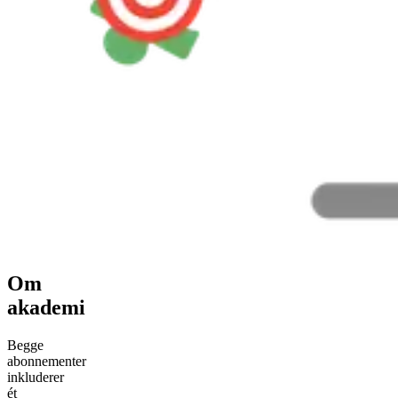
Om
akademi
Begge
abonnementer
inkluderer
ét