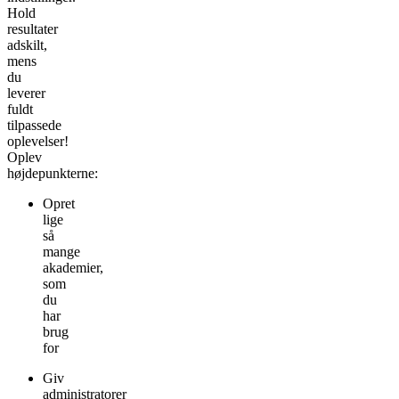
Hold
resultater
adskilt,
mens
du
leverer
fuldt
tilpassede
oplevelser!
Oplev
højdepunkterne:
Opret
lige
så
mange
akademier,
som
du
har
brug
for
Giv
administratorer