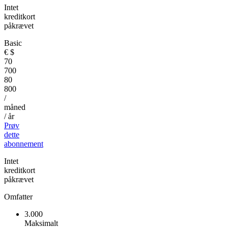
Intet
kreditkort
påkrævet
Basic
€
$
70
700
80
800
/
måned
/ år
Prøv
dette
abonnement
Intet
kreditkort
påkrævet
Omfatter
3.000
Maksimalt