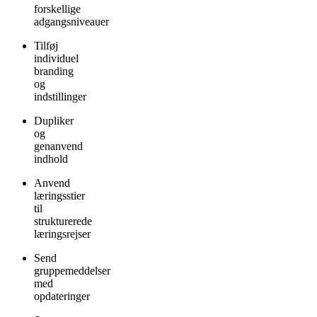
forskellige
adgangsniveauer
Tilføj
individuel
branding
og
indstillinger
Dupliker
og
genanvend
indhold
Anvend
læringsstier
til
strukturerede
læringsrejser
Send
gruppemeddelser
med
opdateringer