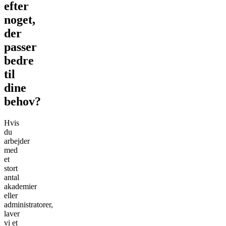
efter
noget,
der
passer
bedre
til
dine
behov?
Hvis
du
arbejder
med
et
stort
antal
akademier
eller
administratorer,
laver
vi et