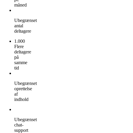
måned
Ubegrænset
antal
deltagere
1.000
Flere
deltagere
på
samme
tid
Ubegrænset
oprettelse
af
indhold
Ubegrænset
chat-
support