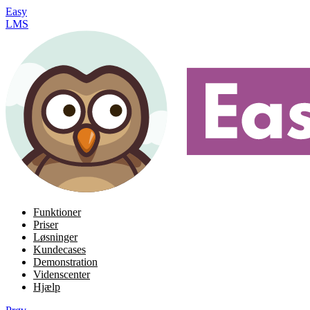
Easy
LMS
Funktioner
Priser
Løsninger
Kundecases
Demonstration
Videnscenter
Hjælp