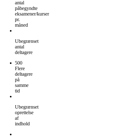
antal
påbegyndte
eksamener/kurser
pr.
måned
Ubegrænset
antal
deltagere
500
Flere
deltagere
på
samme
tid
Ubegrænset
oprettelse
af
indhold