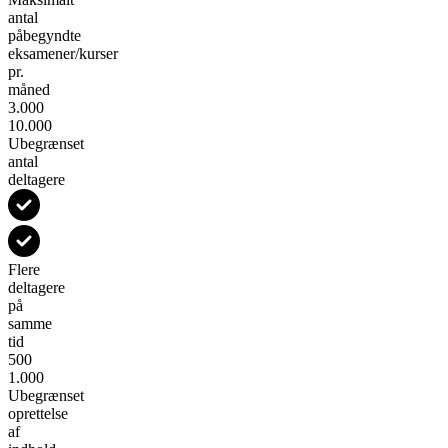
antal
påbegyndte
eksamener/kurser
pr.
måned
3.000
10.000
Ubegrænset
antal
deltagere
Flere
deltagere
på
samme
tid
500
1.000
Ubegrænset
oprettelse
af