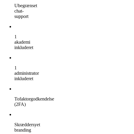
Ubegrænset
chat-
support
1
akademi
inkluderet
1
administrator
inkluderet
Tofaktorgodkendelse
(2FA)
Skræddersyet
branding