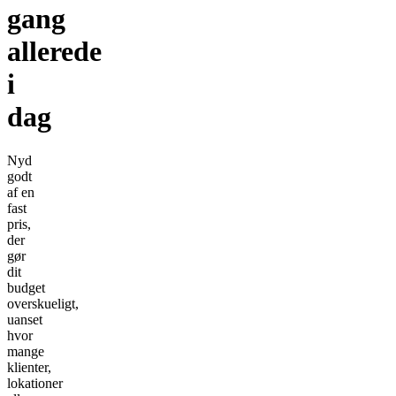
gang
allerede
i
dag
Nyd
godt
af en
fast
pris,
der
gør
dit
budget
overskueligt,
uanset
hvor
mange
klienter,
lokationer