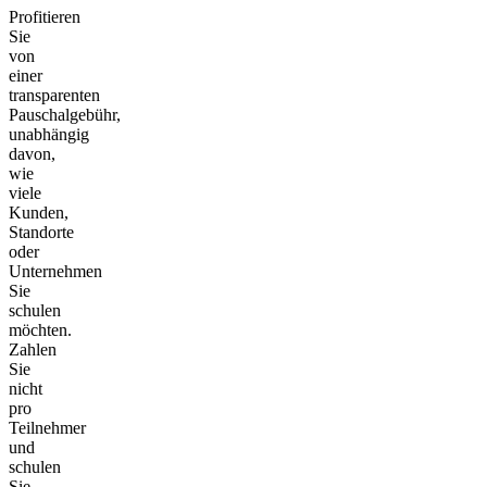
Profitieren
Sie
von
einer
transparenten
Pauschalgebühr,
unabhängig
davon,
wie
viele
Kunden,
Standorte
oder
Unternehmen
Sie
schulen
möchten.
Zahlen
Sie
nicht
pro
Teilnehmer
und
schulen
Sie