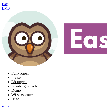
Easy
LMS
Funktionen
Preise
Lösungen
Kundengeschichten
Demo
Wissenscenter
Hilfe