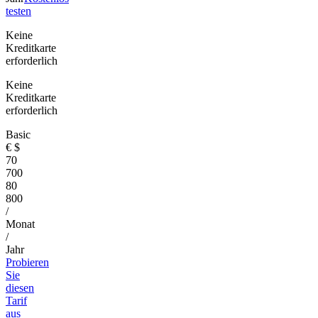
testen
Keine
Kreditkarte
erforderlich
Keine
Kreditkarte
erforderlich
Basic
€
$
70
700
80
800
/
Monat
/
Jahr
Probieren
Sie
diesen
Tarif
aus