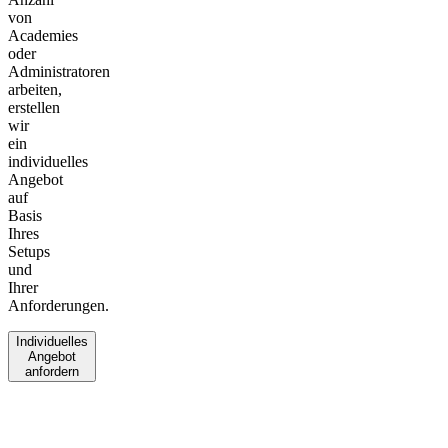
von
Academies
oder
Administratoren
arbeiten,
erstellen
wir
ein
individuelles
Angebot
auf
Basis
Ihres
Setups
und
Ihrer
Anforderungen.
Individuelles
Angebot
anfordern