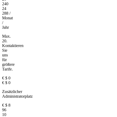
240
24
288
/
Monat
/
Jahr
Max.
20.
Kontaktieren
Sie
uns
für
größere
Tarife.
€
$
0
€
$
0
Zusätzlicher
Administratorplatz
€
$
8
96
10