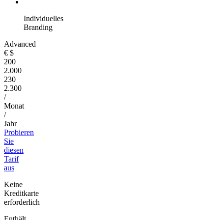
Individuelles
Branding
Advanced
€
$
200
2.000
230
2.300
/
Monat
/
Jahr
Probieren
Sie
diesen
Tarif
aus
Keine
Kreditkarte
erforderlich
Enthält