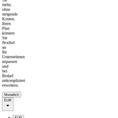
mehr,
ohne
steigende
Kosten.
Ihren
Plan
können
Sie
flexibel
an
Ihr
Unternehmen
anpassen
und
bei
Bedarf
unkompliziert
erweitern.
Monatlich
EUR
EUR