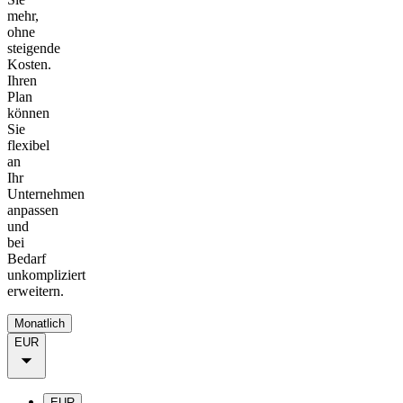
mehr,
ohne
steigende
Kosten.
Ihren
Plan
können
Sie
flexibel
an
Ihr
Unternehmen
anpassen
und
bei
Bedarf
unkompliziert
erweitern.
Monatlich
EUR
EUR