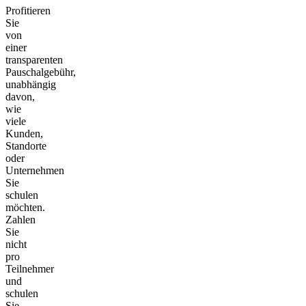
Profitieren
Sie
von
einer
transparenten
Pauschalgebühr,
unabhängig
davon,
wie
viele
Kunden,
Standorte
oder
Unternehmen
Sie
schulen
möchten.
Zahlen
Sie
nicht
pro
Teilnehmer
und
schulen
Sie