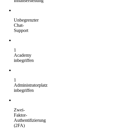
Inhaltserstellung
Unbegrenzter
Chat-
Support
1
Academy
inbegriffen
1
Administratorplatz
inbegriffen
Zwei-
Faktor-
Authentifizierung
(2FA)