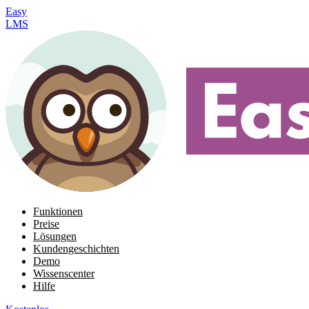
Easy
LMS
Funktionen
Preise
Lösungen
Kundengeschichten
Demo
Wissenscenter
Hilfe