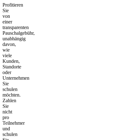
Profitieren
Sie
von
einer
transparenten
Pauschalgebühr,
unabhängig
davon,
wie
viele
Kunden,
Standorte
oder
Unternehmen
Sie
schulen
möchten.
Zahlen
Sie
nicht
pro
Teilnehmer
und
schulen
Sie