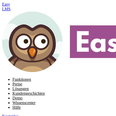
Easy
LMS
Funktionen
Preise
Lösungen
Kundengeschichten
Demo
Wissenscenter
Hilfe