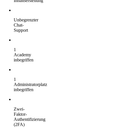
Inhaltserstellung
Unbegrenzter
Chat-
Support
1
Academy
inbegriffen
1
Administratorplatz
inbegriffen
Zwei-
Faktor-
Authentifizierung
(2FA)