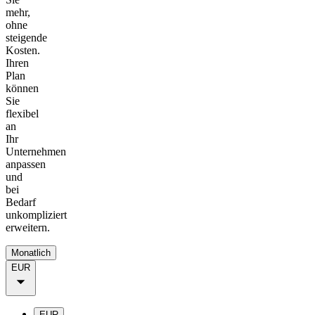
mehr,
ohne
steigende
Kosten.
Ihren
Plan
können
Sie
flexibel
an
Ihr
Unternehmen
anpassen
und
bei
Bedarf
unkompliziert
erweitern.
Monatlich
EUR
EUR