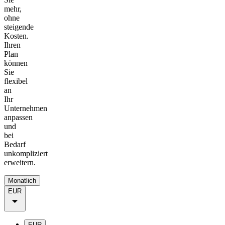
mehr,
ohne
steigende
Kosten.
Ihren
Plan
können
Sie
flexibel
an
Ihr
Unternehmen
anpassen
und
bei
Bedarf
unkompliziert
erweitern.
Monatlich
EUR
EUR