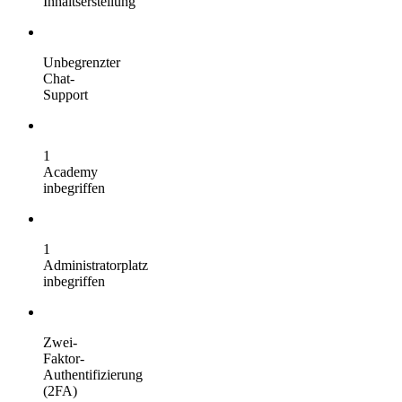
Inhaltserstellung
Unbegrenzter
Chat-
Support
1
Academy
inbegriffen
1
Administratorplatz
inbegriffen
Zwei-
Faktor-
Authentifizierung
(2FA)