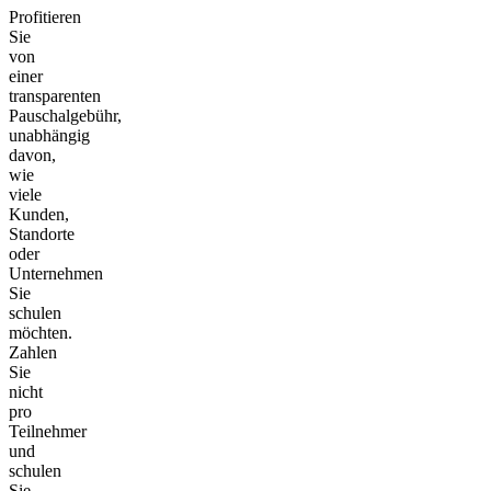
Profitieren
Sie
von
einer
transparenten
Pauschalgebühr,
unabhängig
davon,
wie
viele
Kunden,
Standorte
oder
Unternehmen
Sie
schulen
möchten.
Zahlen
Sie
nicht
pro
Teilnehmer
und
schulen
Sie