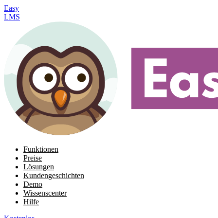
Easy
LMS
Funktionen
Preise
Lösungen
Kundengeschichten
Demo
Wissenscenter
Hilfe