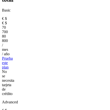
Basic
€
$
€
$
70
700
80
800
/
mes
/ año
Prueba
este
plan
No
se
necesita
tarjeta
de
crédito
Advanced