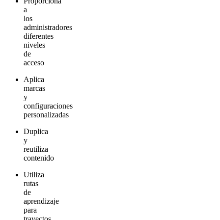
Proporciona
a
los
administradores
diferentes
niveles
de
acceso
Aplica
marcas
y
configuraciones
personalizadas
Duplica
y
reutiliza
contenido
Utiliza
rutas
de
aprendizaje
para
trayectos