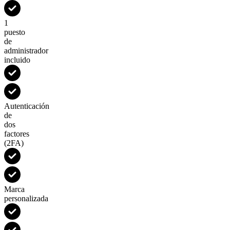
1
puesto
de
administrador
incluido
Autenticación
de
dos
factores
(2FA)
Marca
personalizada