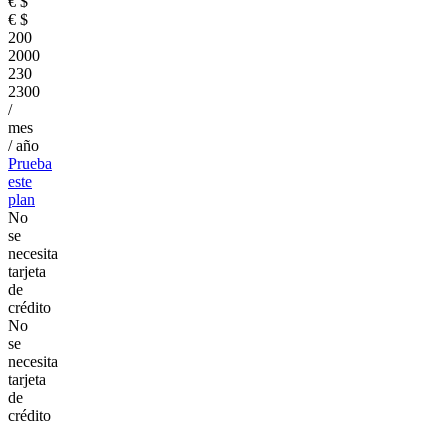
€
$
€
$
200
2000
230
2300
/
mes
/ año
Prueba
este
plan
No
se
necesita
tarjeta
de
crédito
No
se
necesita
tarjeta
de
crédito