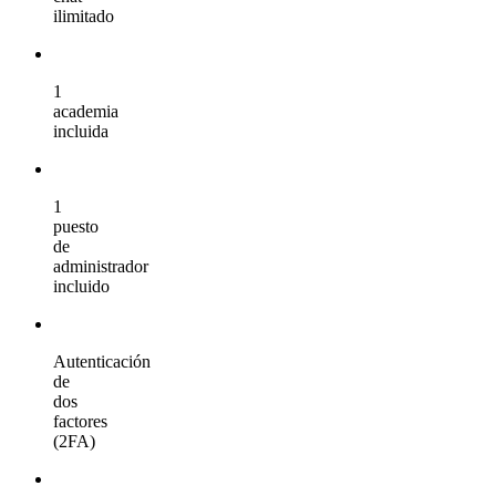
ilimitado
1
academia
incluida
1
puesto
de
administrador
incluido
Autenticación
de
dos
factores
(2FA)