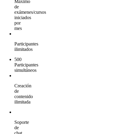
Máximo
de
exámenes/cursos
iniciados
por
mes
Participantes
ilimitados
500
Participantes
simultáneos
Creación
de
contenido
ilimitada
Soporte
de
chat