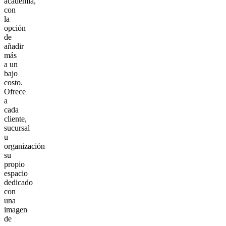
academia,
con
la
opción
de
añadir
más
a un
bajo
costo.
Ofrece
a
cada
cliente,
sucursal
u
organización
su
propio
espacio
dedicado
con
una
imagen
de