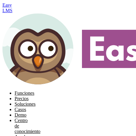
Easy
LMS
Funciones
Precios
Soluciones
Casos
Demo
Centro
de
conocimiento