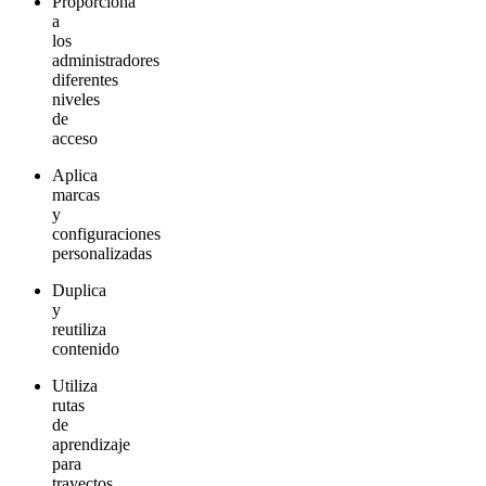
Proporciona
a
los
administradores
diferentes
niveles
de
acceso
Aplica
marcas
y
configuraciones
personalizadas
Duplica
y
reutiliza
contenido
Utiliza
rutas
de
aprendizaje
para
trayectos