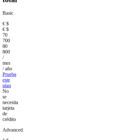
Basic
€
$
€
$
70
700
80
800
/
mes
/ año
Prueba
este
plan
No
se
necesita
tarjeta
de
crédito
Advanced