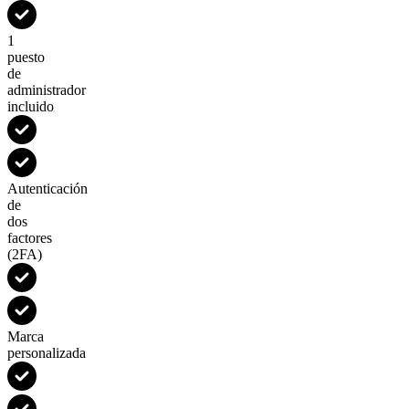
1
puesto
de
administrador
incluido
Autenticación
de
dos
factores
(2FA)
Marca
personalizada