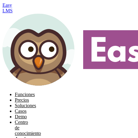
Easy
LMS
Funciones
Precios
Soluciones
Casos
Demo
Centro
de
conocimiento