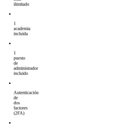
ilimitado
1
academia
incluida
1
puesto
de
administrador
incluido
Autenticación
de
dos
factores
(2FA)