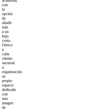
academia,
con
la
opción
de
añadir
más
a un
bajo
costo.
Ofrece
a
cada
cliente,
sucursal
u
organización
su
propio
espacio
dedicado
con
una
imagen
de