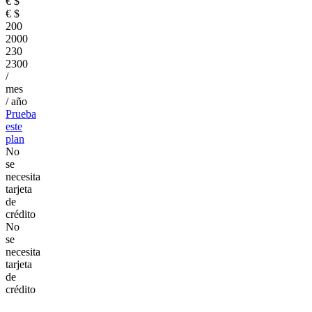
€
$
€
$
200
2000
230
2300
/
mes
/ año
Prueba
este
plan
No
se
necesita
tarjeta
de
crédito
No
se
necesita
tarjeta
de
crédito