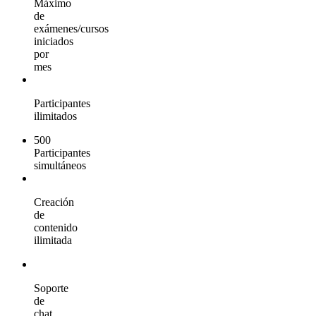
Máximo
de
exámenes/cursos
iniciados
por
mes
Participantes
ilimitados
500
Participantes
simultáneos
Creación
de
contenido
ilimitada
Soporte
de
chat