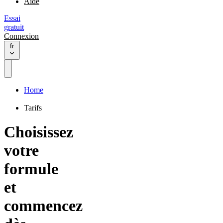
Aide
Essai
gratuit
Connexion
fr
Home
Tarifs
Choisissez
votre
formule
et
commencez