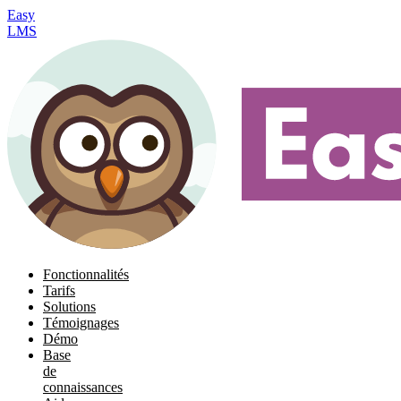
Easy
LMS
Fonctionnalités
Tarifs
Solutions
Témoignages
Démo
Base
de
connaissances