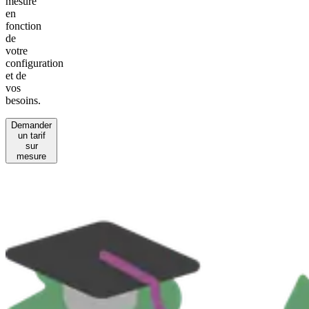
mesure
en
fonction
de
votre
configuration
et de
vos
besoins.
Demander
un tarif
sur
mesure