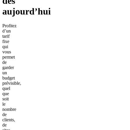
dès
aujourd’hui
Profitez
d’un
tarif
fixe
qui
vous
permet
de
garder
un
budget
prévisible,
quel
que
soit
le
nombre
de
clients,
de