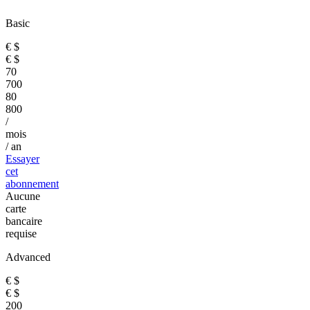
Basic
€
$
€
$
70
700
80
800
/
mois
/ an
Essayer
cet
abonnement
Aucune
carte
bancaire
requise
Advanced
€
$
€
$
200