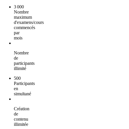
3 000
Nombre
maximum
d'examens/cours
commencés
par
mois
Nombre
de
participants
illimité
500
Participants
en
simultané
Création
de
contenu
illimitée