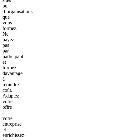
sites
ou
d’organisations
que
vous
formez.
Ne
payez
pas
par
participant
et
formez
davantage
à
moindre
coût.
Adaptez
votre
offre
à
votre
entreprise
et
enrichissez-