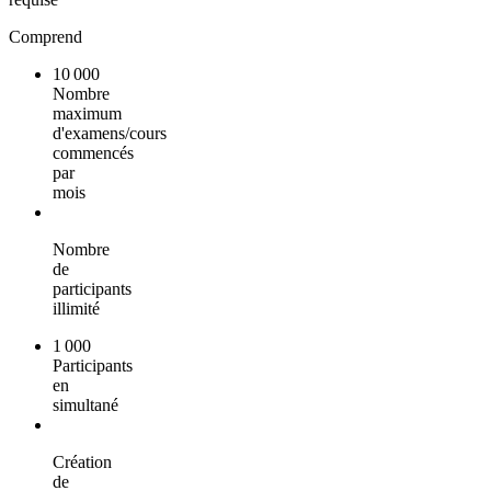
Comprend
10 000
Nombre
maximum
d'examens/cours
commencés
par
mois
Nombre
de
participants
illimité
1 000
Participants
en
simultané
Création
de