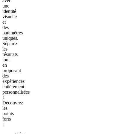
avec
une
identité
visuelle
et
des
paramètres
uniques.
Séparez
les
résultats
tout
en
proposant
des
expériences
entièrement
personnalisées
!
Découvrez
les
points
forts
: