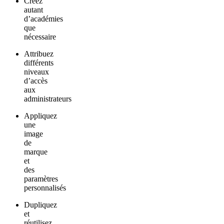
Créez
autant
d’académies
que
nécessaire
Attribuez
différents
niveaux
d’accès
aux
administrateurs
Appliquez
une
image
de
marque
et
des
paramètres
personnalisés
Dupliquez
et
réutilisez