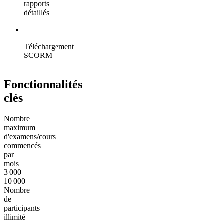
rapports
détaillés
Téléchargement
SCORM
Fonctionnalités
clés
Nombre
maximum
d'examens/cours
commencés
par
mois
3 000
10 000
Nombre
de
participants
illimité