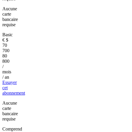
Aucune
carte
bancaire
requise
Basic
€
$
70
700
80
800
/
mois
/ an
Essayer
cet
abonnement
Aucune
carte
bancaire
requise
Comprend