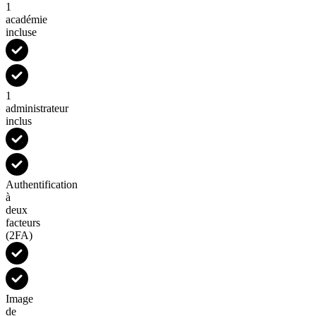
1
académie
incluse
1
administrateur
inclus
Authentification
à
deux
facteurs
(2FA)
Image
de