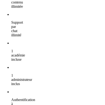
contenu
illimitée
Support
par
chat
illimité
1
académie
incluse
1
administrateur
inclus
Authentification
à