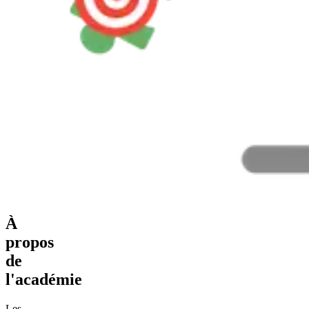
À
propos
de
l'académie
Les