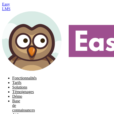
Easy
LMS
Fonctionnalités
Tarifs
Solutions
Témoignages
Démo
Base
de
connaissances