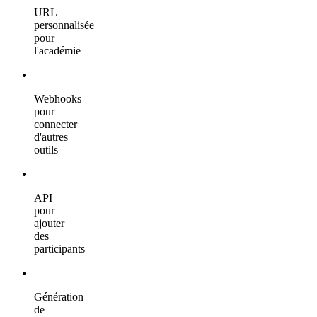
URL
personnalisée
pour
l'académie
Webhooks
pour
connecter
d'autres
outils
API
pour
ajouter
des
participants
Génération
de