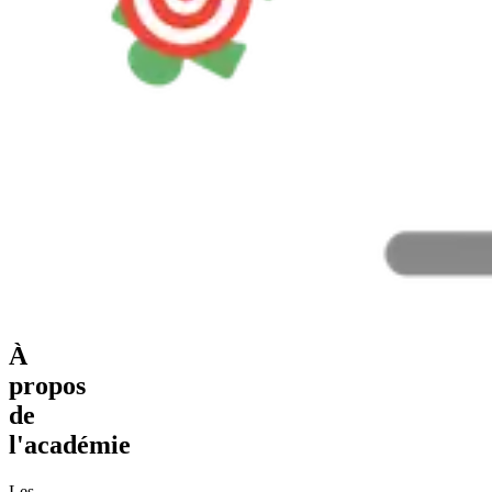
À
propos
de
l'académie
Les