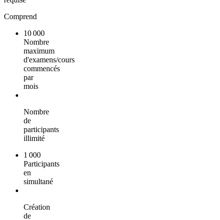
Comprend
10 000
Nombre
maximum
d'examens/cours
commencés
par
mois
Nombre
de
participants
illimité
1 000
Participants
en
simultané
Création
de