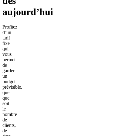
dès
aujourd’hui
Profitez
d’un
tarif
fixe
qui
vous
permet
de
garder
un
budget
prévisible,
quel
que
soit
le
nombre
de
clients,
de