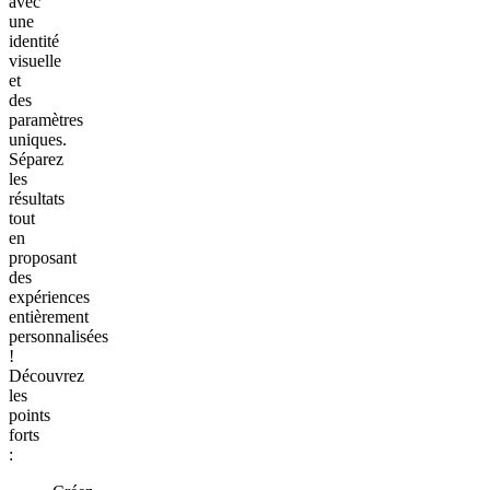
avec
une
identité
visuelle
et
des
paramètres
uniques.
Séparez
les
résultats
tout
en
proposant
des
expériences
entièrement
personnalisées
!
Découvrez
les
points
forts
: