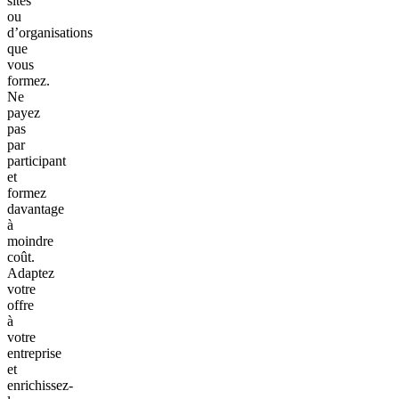
sites
ou
d’organisations
que
vous
formez.
Ne
payez
pas
par
participant
et
formez
davantage
à
moindre
coût.
Adaptez
votre
offre
à
votre
entreprise
et
enrichissez-