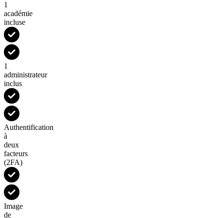
1
académie
incluse
1
administrateur
inclus
Authentification
à
deux
facteurs
(2FA)
Image
de