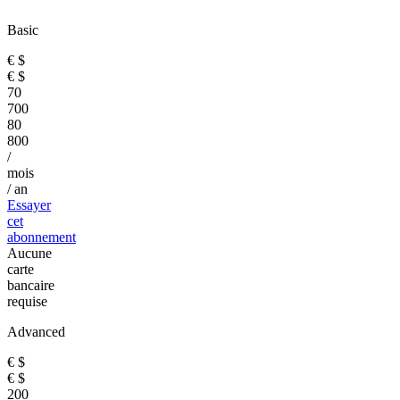
Basic
€
$
€
$
70
700
80
800
/
mois
/ an
Essayer
cet
abonnement
Aucune
carte
bancaire
requise
Advanced
€
$
€
$
200