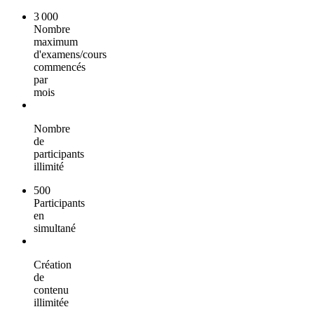
3 000
Nombre
maximum
d'examens/cours
commencés
par
mois
Nombre
de
participants
illimité
500
Participants
en
simultané
Création
de
contenu
illimitée