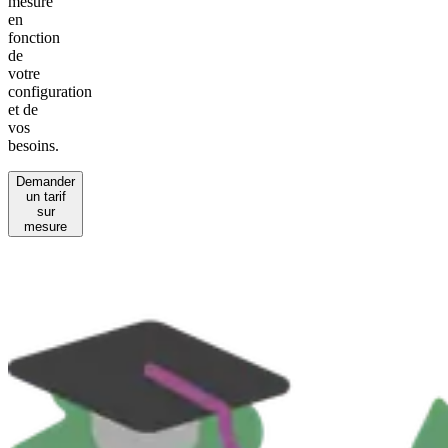
mesure
en
fonction
de
votre
configuration
et de
vos
besoins.
Demander
un tarif
sur
mesure