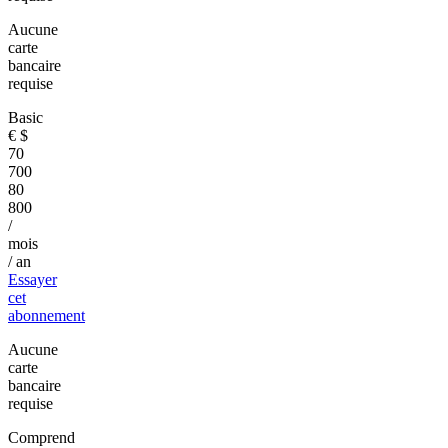
Aucune
carte
bancaire
requise
Basic
€
$
70
700
80
800
/
mois
/ an
Essayer
cet
abonnement
Aucune
carte
bancaire
requise
Comprend