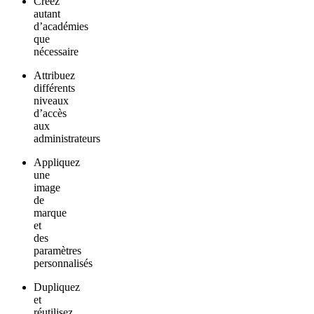
Créez
autant
d’académies
que
nécessaire
Attribuez
différents
niveaux
d’accès
aux
administrateurs
Appliquez
une
image
de
marque
et
des
paramètres
personnalisés
Dupliquez
et
réutilisez