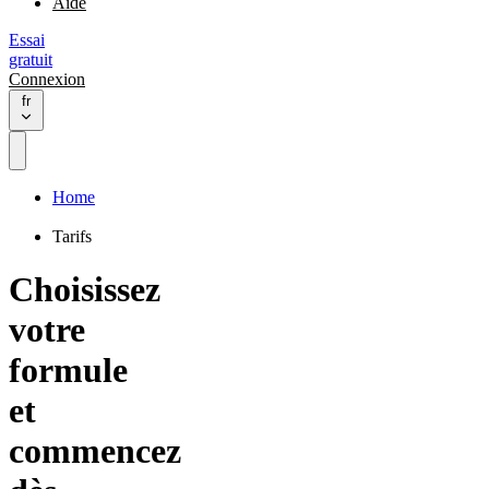
Aide
Essai
gratuit
Connexion
fr
Home
Tarifs
Choisissez
votre
formule
et
commencez