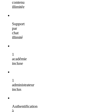
contenu
illimitée
Support
par
chat
illimité
1
académie
incluse
1
administrateur
inclus
Authentification
à