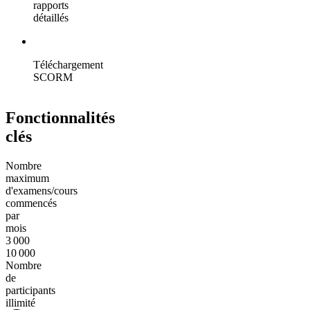
rapports
détaillés
Téléchargement
SCORM
Fonctionnalités
clés
Nombre
maximum
d'examens/cours
commencés
par
mois
3 000
10 000
Nombre
de
participants
illimité