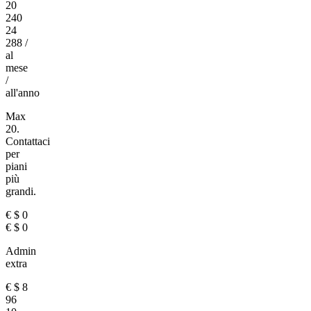
20
240
24
288
/
al
mese
/
all'anno
Max
20.
Contattaci
per
piani
più
grandi.
€
$
0
€
$
0
Admin
extra
€
$
8
96