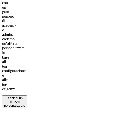
con
un
gran
numero
di
academy
o
admin,
creiamo
un'offerta
personalizzata
in
base
alla
tua
configurazione
e
alle
tue
esigenze.
Richiedi un
prezzo
personalizzato