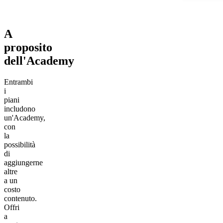
A
proposito
dell'
Academy
Entrambi
i
piani
includono
un'Academy,
con
la
possibilità
di
aggiungerne
altre
a un
costo
contenuto.
Offri
a