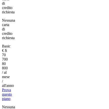
di
credito
richiesta
Nessuna
carta
di
credito
richiesta
Basic
€
$
70
700
80
800
/ al
mese
/
all'anno
Prova
questo
piano
Nessuna