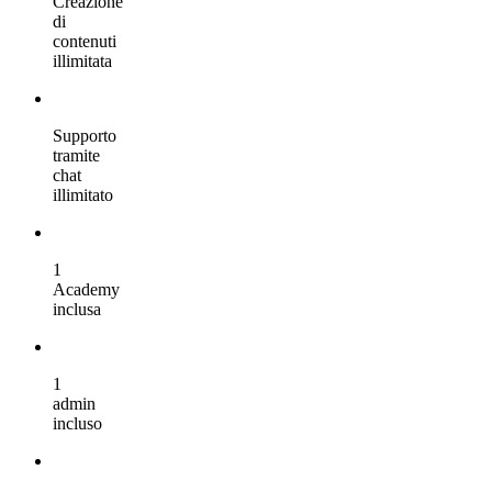
Creazione
di
contenuti
illimitata
Supporto
tramite
chat
illimitato
1
Academy
inclusa
1
admin
incluso