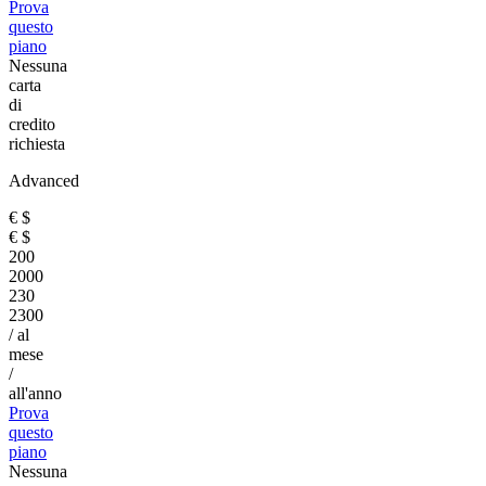
Prova
questo
piano
Nessuna
carta
di
credito
richiesta
Advanced
€
$
€
$
200
2000
230
2300
/ al
mese
/
all'anno
Prova
questo
piano
Nessuna