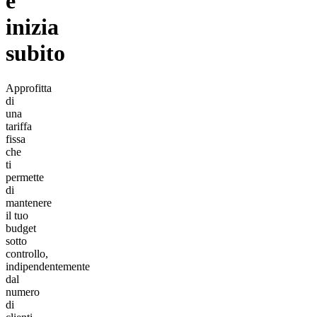
e
inizia
subito
Approfitta
di
una
tariffa
fissa
che
ti
permette
di
mantenere
il tuo
budget
sotto
controllo,
indipendentemente
dal
numero
di