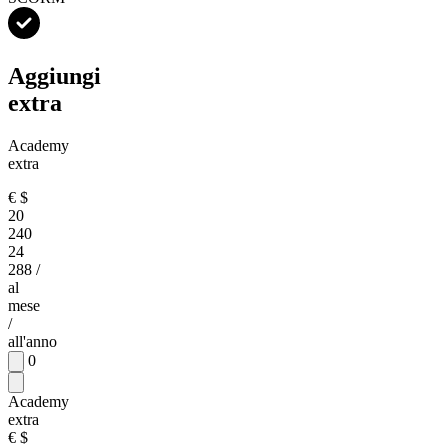
Aggiungi
extra
Academy
extra
€
$
20
240
24
288
/
al
mese
/
all'anno
0
Academy
extra
€
$