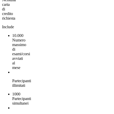
carta
di
credito
richiesta
Include
10.000
Numero
massimo
di
esami/corsi
avviati
al
mese
Partecipanti
illimitati
1000
Partecipanti
simultanei