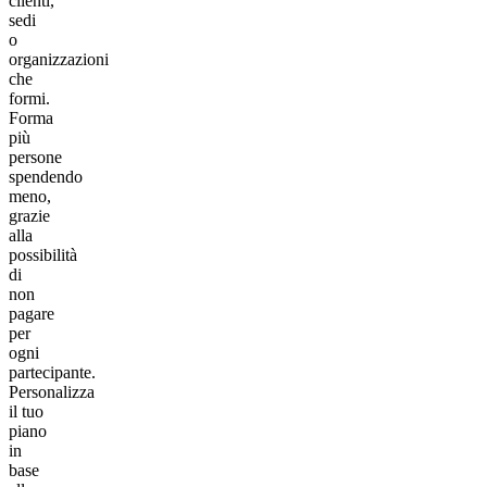
clienti,
sedi
o
organizzazioni
che
formi.
Forma
più
persone
spendendo
meno,
grazie
alla
possibilità
di
non
pagare
per
ogni
partecipante.
Personalizza
il tuo
piano
in
base