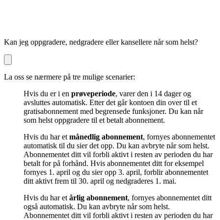
Kan jeg oppgradere, nedgradere eller kansellere når som helst?
La oss se nærmere på tre mulige scenarier:
Hvis du er i en
prøveperiode
, varer den i 14 dager og
avsluttes automatisk. Etter det går kontoen din over til et
gratisabonnement med begrensede funksjoner. Du kan når
som helst oppgradere til et betalt abonnement.
Hvis du har et
månedlig abonnement
, fornyes abonnementet
automatisk til du sier det opp. Du kan avbryte når som helst.
Abonnementet ditt vil forbli aktivt i resten av perioden du har
betalt for på forhånd. Hvis abonnementet ditt for eksempel
fornyes 1. april og du sier opp 3. april, forblir abonnementet
ditt aktivt frem til 30. april og nedgraderes 1. mai.
Hvis du har et
årlig abonnement
, fornyes abonnementet ditt
også automatisk. Du kan avbryte når som helst.
Abonnementet ditt vil forbli aktivt i resten av perioden du har