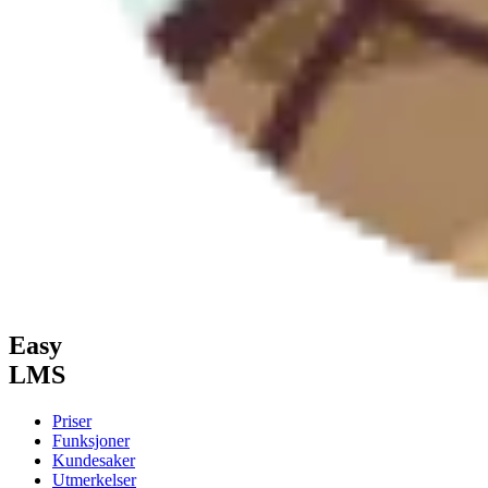
Easy
LMS
Priser
Funksjoner
Kundesaker
Utmerkelser