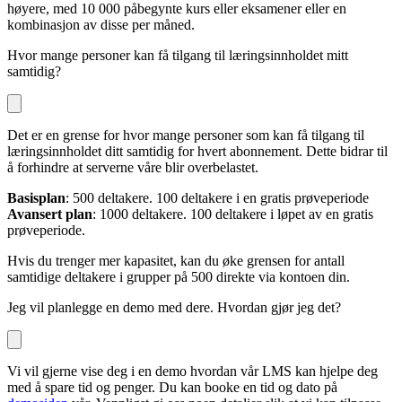
høyere, med 10 000 påbegynte kurs eller eksamener eller en
kombinasjon av disse per måned.
Hvor mange personer kan få tilgang til læringsinnholdet mitt
samtidig?
Det er en grense for hvor mange personer som kan få tilgang til
læringsinnholdet ditt samtidig for hvert abonnement. Dette bidrar til
å forhindre at serverne våre blir overbelastet.
Basisplan
: 500 deltakere. 100 deltakere i en gratis prøveperiode
Avansert plan
: 1000 deltakere. 100 deltakere i løpet av en gratis
prøveperiode.
Hvis du trenger mer kapasitet, kan du øke grensen for antall
samtidige deltakere i grupper på 500 direkte via kontoen din.
Jeg vil planlegge en demo med dere. Hvordan gjør jeg det?
Vi vil gjerne vise deg i en demo hvordan vår LMS kan hjelpe deg
med å spare tid og penger. Du kan booke en tid og dato på