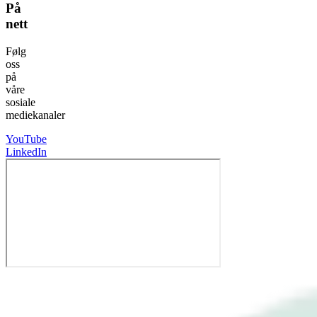
På
nett
Følg
oss
på
våre
sosiale
mediekanaler
YouTube
LinkedIn