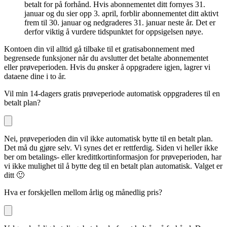
betalt for på forhånd. Hvis abonnementet ditt fornyes 31.
januar og du sier opp 3. april, forblir abonnementet ditt aktivt
frem til 30. januar og nedgraderes 31. januar neste år. Det er
derfor viktig å vurdere tidspunktet for oppsigelsen nøye.
Kontoen din vil alltid gå tilbake til et gratisabonnement med
begrensede funksjoner når du avslutter det betalte abonnementet
eller prøveperioden. Hvis du ønsker å oppgradere igjen, lagrer vi
dataene dine i to år.
Vil min 14-dagers gratis prøveperiode automatisk oppgraderes til en
betalt plan?
Nei, prøveperioden din vil ikke automatisk bytte til en betalt plan.
Det må du gjøre selv. Vi synes det er rettferdig. Siden vi heller ikke
ber om betalings- eller kredittkortinformasjon for prøveperioden, har
vi ikke mulighet til å bytte deg til en betalt plan automatisk. Valget er
ditt 🙂
Hva er forskjellen mellom årlig og månedlig pris?