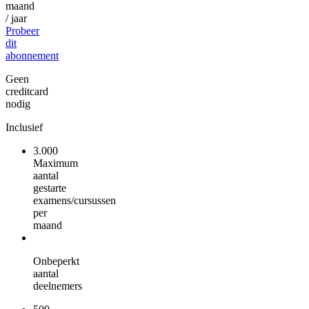
maand
/ jaar
Probeer
dit
abonnement
Geen
creditcard
nodig
Inclusief
3.000
Maximum
aantal
gestarte
examens/cursussen
per
maand
Onbeperkt
aantal
deelnemers