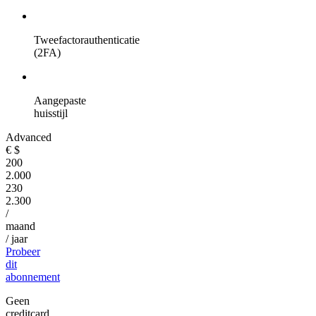
Tweefactorauthenticatie
(2FA)
Aangepaste
huisstijl
Advanced
€
$
200
2.000
230
2.300
/
maand
/ jaar
Probeer
dit
abonnement
Geen
creditcard