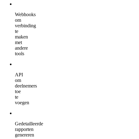
Webhooks
om
verbinding
te
maken
met
andere
tools
API
om
deelnemers
toe
te
voegen
Gedetailleerde
rapporten
genereren