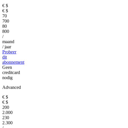
€
$
€
$
70
700
80
800
/
maand
/ jaar
Probeer
dit
abonnement
Geen
creditcard
nodig
Advanced
€
$
€
$
200
2.000
230
2.300
/