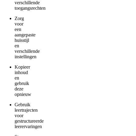
verschillende
toegangsrechten
Zorg
voor
een
aangepaste
huisstijl
en
verschillende
instellingen
Kopieer
inhoud
en
gebruik
deze
opnieuw
Gebruik
leertrajecten
voor
gestructureerde
leerervaringen