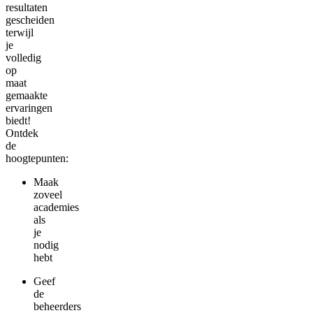
resultaten
gescheiden
terwijl
je
volledig
op
maat
gemaakte
ervaringen
biedt!
Ontdek
de
hoogtepunten:
Maak
zoveel
academies
als
je
nodig
hebt
Geef
de
beheerders