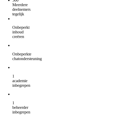
500
Meerdere
deelnemers
tegelijk
Onbeperkt
inhoud
creëren
Onbeperkte
chatondersteuning
1
academie
inbegrepen
1
beheerder
inbegrepen