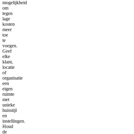
mogelijkheid
om
tegen
lage
kosten
meer
toe
te
voegen.
Geef
elke
klant,
locatie
of
organisatie
een
eigen
ruimte
met
unieke
huisstijl
en
instellingen.
Houd
de