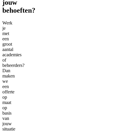
jouw
behoeften?
Werk
je
met
een
groot
aantal
academies
of
beheerders?
Dan
maken
we
een
offerte
op
maat
op
basis
van
jouw
situatie