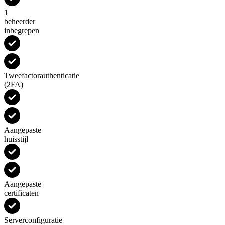
1
beheerder
inbegrepen
Tweefactorauthenticatie
(2FA)
Aangepaste
huisstijl
Aangepaste
certificaten
Serverconfiguratie