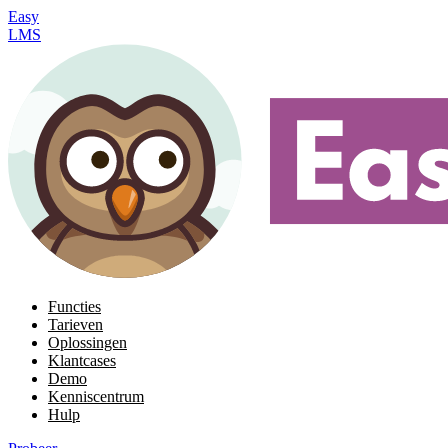
Easy
LMS
Functies
Tarieven
Oplossingen
Klantcases
Demo
Kenniscentrum
Hulp