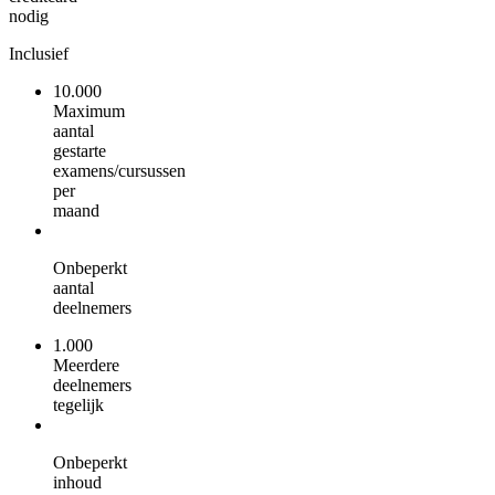
nodig
Inclusief
10.000
Maximum
aantal
gestarte
examens/cursussen
per
maand
Onbeperkt
aantal
deelnemers
1.000
Meerdere
deelnemers
tegelijk
Onbeperkt
inhoud