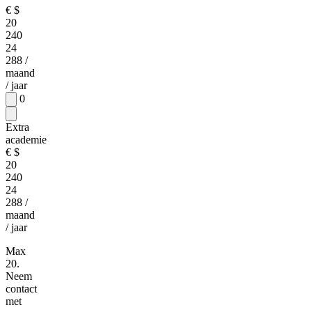
€
$
20
240
24
288
/
maand
/ jaar
0
Extra
academie
€
$
20
240
24
288
/
maand
/ jaar
Max
20.
Neem
contact
met