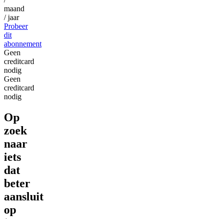
maand
/ jaar
Probeer
dit
abonnement
Geen
creditcard
nodig
Geen
creditcard
nodig
Op
zoek
naar
iets
dat
beter
aansluit
op