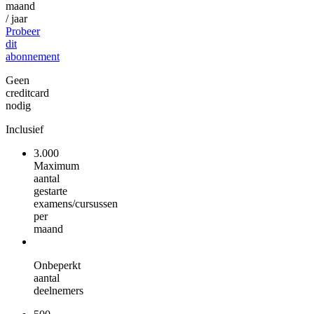
maand
/ jaar
Probeer
dit
abonnement
Geen
creditcard
nodig
Inclusief
3.000
Maximum
aantal
gestarte
examens/cursussen
per
maand
Onbeperkt
aantal
deelnemers