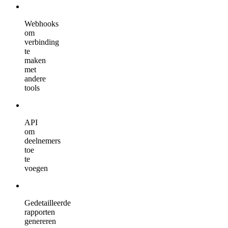
Webhooks
om
verbinding
te
maken
met
andere
tools
API
om
deelnemers
toe
te
voegen
Gedetailleerde
rapporten
genereren