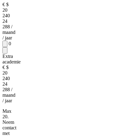
€
$
20
240
24
288
/
maand
/ jaar
0
Extra
academie
€
$
20
240
24
288
/
maand
/ jaar
Max
20.
Neem
contact
met