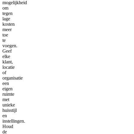
mogelijkheid
om
tegen
lage
kosten
meer
toe
te
voegen.
Geef
elke
klant,
locatie
of
organisatie
een
eigen
ruimte
met
unieke
huisstijl
en
instellingen.
Houd
de