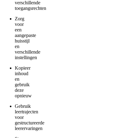
verschillende
toegangsrechten
Zorg
voor
een
aangepaste
huisstijl
en
verschillende
instellingen
Kopieer
inhoud
en
gebruik
deze
opnieuw
Gebruik
leertrajecten
voor
gestructureerde
leerervaringen