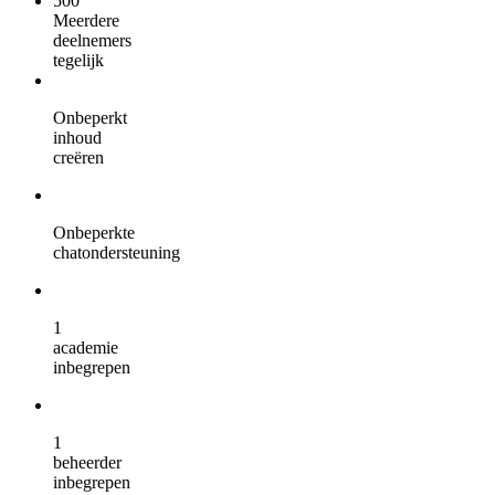
500
Meerdere
deelnemers
tegelijk
Onbeperkt
inhoud
creëren
Onbeperkte
chatondersteuning
1
academie
inbegrepen
1
beheerder
inbegrepen