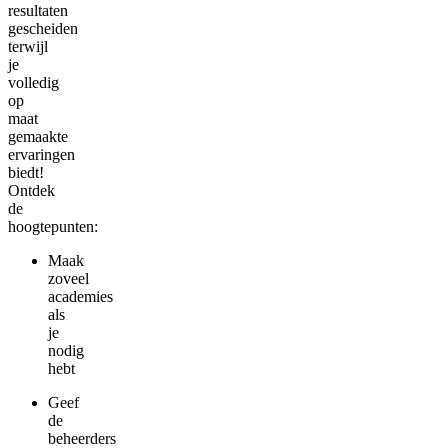
resultaten
gescheiden
terwijl
je
volledig
op
maat
gemaakte
ervaringen
biedt!
Ontdek
de
hoogtepunten:
Maak
zoveel
academies
als
je
nodig
hebt
Geef
de
beheerders