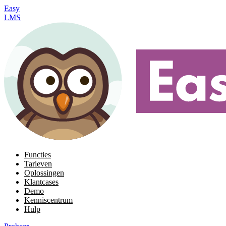
Easy
LMS
Functies
Tarieven
Oplossingen
Klantcases
Demo
Kenniscentrum
Hulp