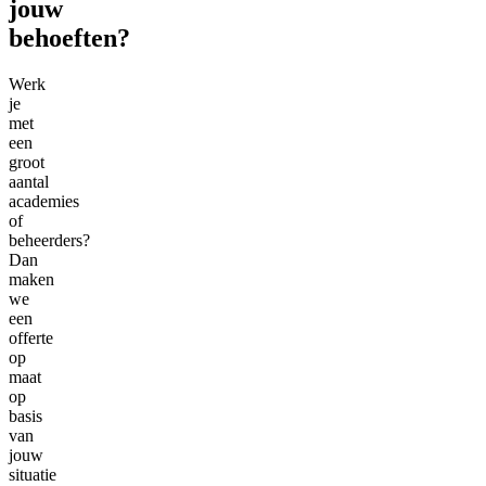
jouw
behoeften?
Werk
je
met
een
groot
aantal
academies
of
beheerders?
Dan
maken
we
een
offerte
op
maat
op
basis
van
jouw
situatie