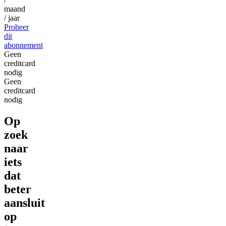
maand
/ jaar
Probeer
dit
abonnement
Geen
creditcard
nodig
Geen
creditcard
nodig
Op
zoek
naar
iets
dat
beter
aansluit
op