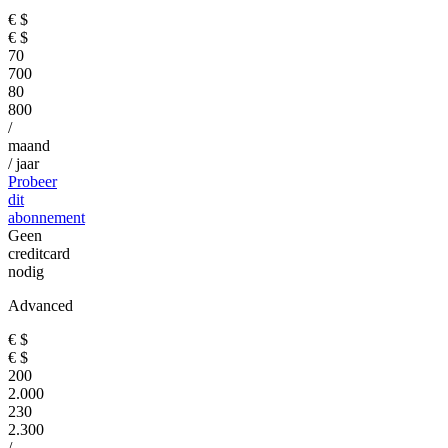
€
$
€
$
70
700
80
800
/
maand
/ jaar
Probeer
dit
abonnement
Geen
creditcard
nodig
Advanced
€
$
€
$
200
2.000
230
2.300
/