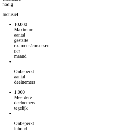
nodig
Inclusief
10.000
Maximum
aantal
gestarte
examens/cursussen
per
maand
Onbeperkt
aantal
deelnemers
1.000
Meerdere
deelnemers
tegelijk
Onbeperkt
inhoud