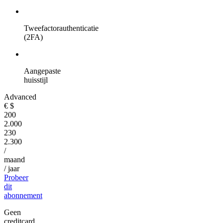
Tweefactorauthenticatie
(2FA)
Aangepaste
huisstijl
Advanced
€
$
200
2.000
230
2.300
/
maand
/ jaar
Probeer
dit
abonnement
Geen
creditcard