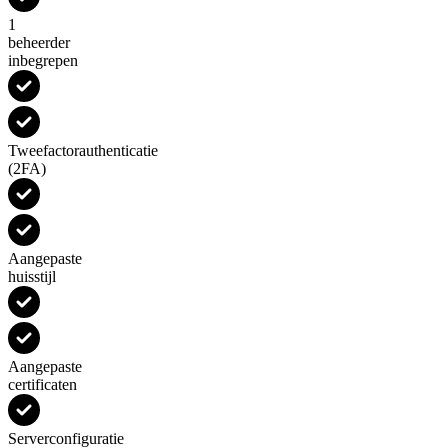
1
beheerder
inbegrepen
Tweefactorauthenticatie
(2FA)
Aangepaste
huisstijl
Aangepaste
certificaten
Serverconfiguratie