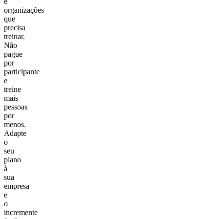
e
organizações
que
precisa
treinar.
Não
pague
por
participante
e
treine
mais
pessoas
por
menos.
Adapte
o
seu
plano
à
sua
empresa
e
o
incremente