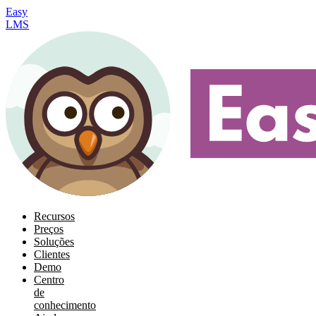
Easy
LMS
Recursos
Preços
Soluções
Clientes
Demo
Centro
de
conhecimento