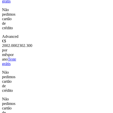
grátis
Não
pedimos
cartão
de
crédito
Advanced
€
$
200
2.000
230
2.300
por
mês
por
ano
Teste
grátis
Não
pedimos
cartão
de
crédito
Não
pedimos
cartão
de