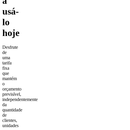
a
usá-
lo
hoje
Desfrute
de
uma
tarifa
fixa
que
mantém
o
orçamento
previsível,
independentemente
da
quantidade
de
clientes,
unidades