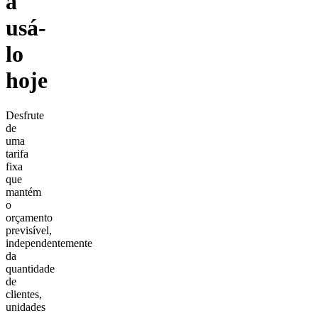
a
usá-
lo
hoje
Desfrute
de
uma
tarifa
fixa
que
mantém
o
orçamento
previsível,
independentemente
da
quantidade
de
clientes,
unidades