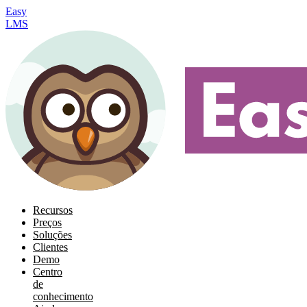
Easy
LMS
Recursos
Preços
Soluções
Clientes
Demo
Centro
de
conhecimento