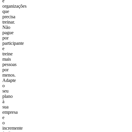
e
organizações
que
precisa
treinar.
Não
pague
por
participante
e
treine
mais
pessoas
por
menos.
Adapte
o
seu
plano
à
sua
empresa
e
o
incremente