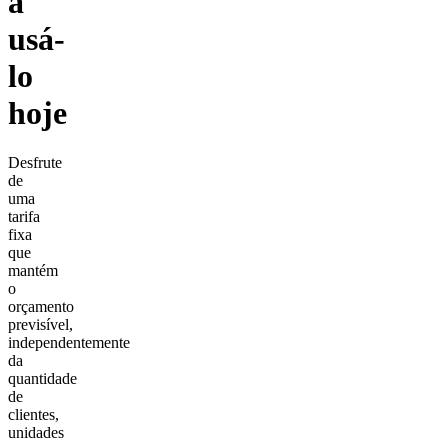
a
usá-
lo
hoje
Desfrute
de
uma
tarifa
fixa
que
mantém
o
orçamento
previsível,
independentemente
da
quantidade
de
clientes,
unidades