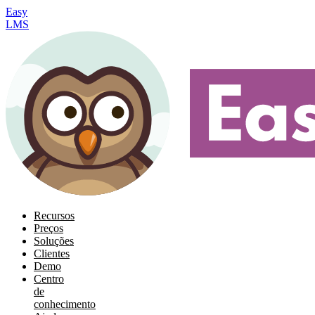
Easy
LMS
Recursos
Preços
Soluções
Clientes
Demo
Centro
de
conhecimento