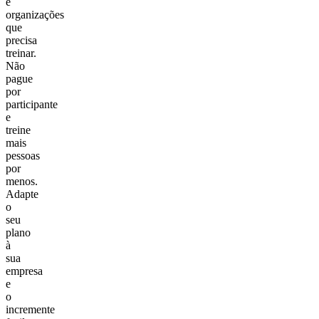
e
organizações
que
precisa
treinar.
Não
pague
por
participante
e
treine
mais
pessoas
por
menos.
Adapte
o
seu
plano
à
sua
empresa
e
o
incremente