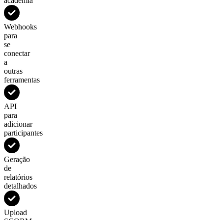
academia
Webhooks
para
se
conectar
a
outras
ferramentas
API
para
adicionar
participantes
Geração
de
relatórios
detalhados
Upload