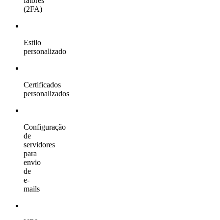
fatores
(2FA)
Estilo
personalizado
Certificados
personalizados
Configuração
de
servidores
para
envio
de
e-
mails