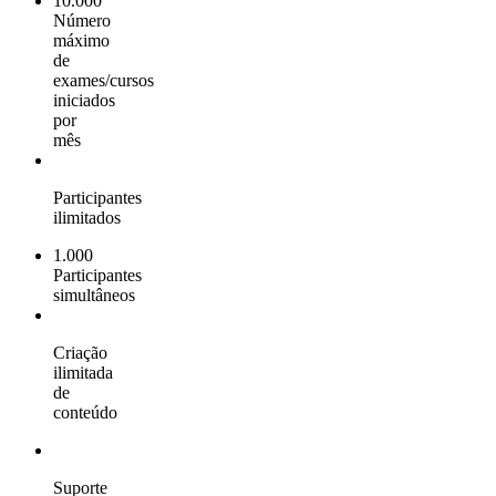
10.000
Número
máximo
de
exames/cursos
iniciados
por
mês
Participantes
ilimitados
1.000
Participantes
simultâneos
Criação
ilimitada
de
conteúdo
Suporte