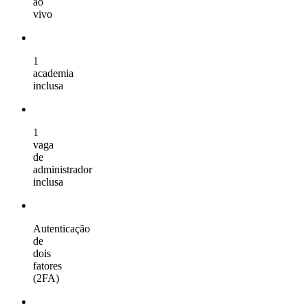
ao
vivo
1
academia
inclusa
1
vaga
de
administrador
inclusa
Autenticação
de
dois
fatores
(2FA)