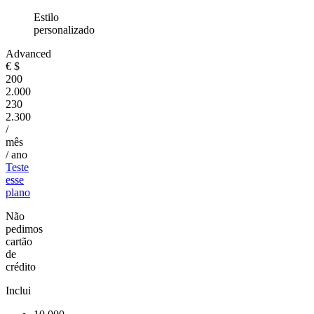
Estilo
personalizado
Advanced
€
$
200
2.000
230
2.300
/
mês
/ ano
Teste
esse
plano
Não
pedimos
cartão
de
crédito
Inclui