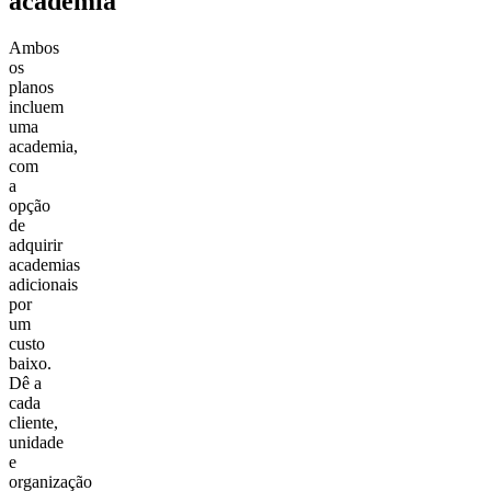
academia
Ambos
os
planos
incluem
uma
academia,
com
a
opção
de
adquirir
academias
adicionais
por
um
custo
baixo.
Dê a
cada
cliente,
unidade
e
organização