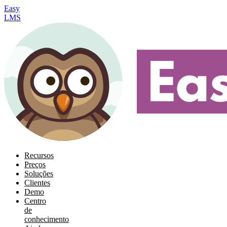
Easy
LMS
Recursos
Preços
Soluções
Clientes
Demo
Centro
de
conhecimento