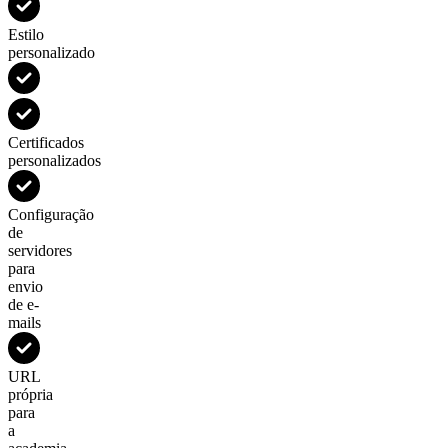
Estilo
personalizado
Certificados
personalizados
Configuração
de
servidores
para
envio
de e-
mails
URL
própria
para
a