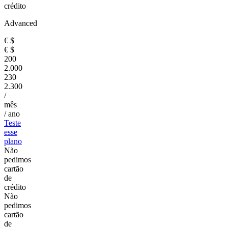
crédito
Advanced
€
$
€
$
200
2.000
230
2.300
/
mês
/ ano
Teste
esse
plano
Não
pedimos
cartão
de
crédito
Não
pedimos
cartão
de