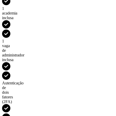
1
academia
inclusa
1
vaga
de
administrador
inclusa
Autenticação
de
dois
fatores
(2FA)