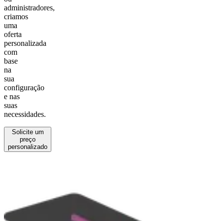
administradores,
criamos
uma
oferta
personalizada
com
base
na
sua
configuração
e nas
suas
necessidades.
Solicite um
preço
personalizado