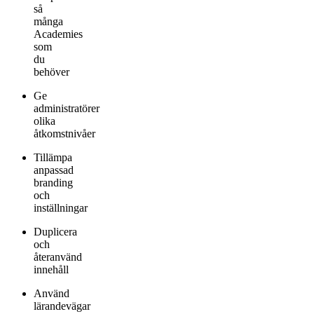
så
många
Academies
som
du
behöver
Ge
administratörer
olika
åtkomstnivåer
Tillämpa
anpassad
branding
och
inställningar
Duplicera
och
återanvänd
innehåll
Använd
lärandevägar