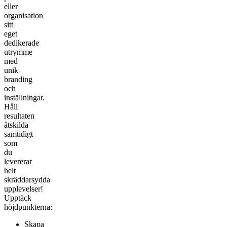
eller
organisation
sitt
eget
dedikerade
utrymme
med
unik
branding
och
inställningar.
Håll
resultaten
åtskilda
samtidigt
som
du
levererar
helt
skräddarsydda
upplevelser!
Upptäck
höjdpunkterna:
Skapa