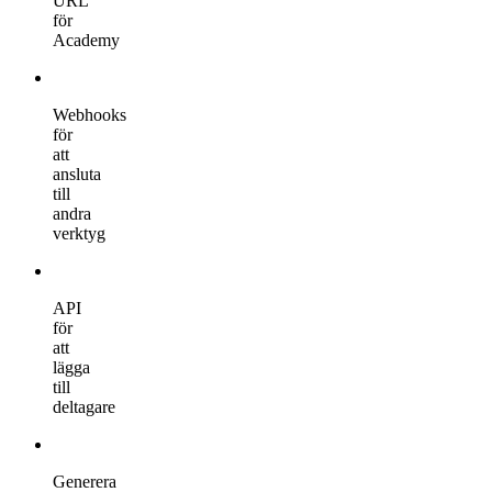
URL
för
Academy
Webhooks
för
att
ansluta
till
andra
verktyg
API
för
att
lägga
till
deltagare
Generera