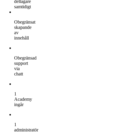
deltagare
samtidigt
Obegränsat
skapande
av
innehåll
Obegränsad
support
via
chatt
1
Academy
ingår
1
administratör