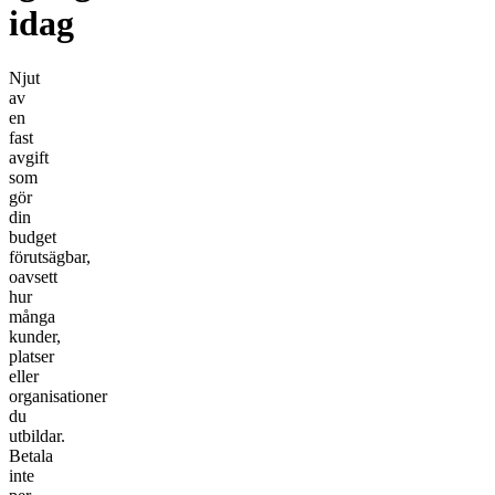
idag
Njut
av
en
fast
avgift
som
gör
din
budget
förutsägbar,
oavsett
hur
många
kunder,
platser
eller
organisationer
du
utbildar.
Betala
inte