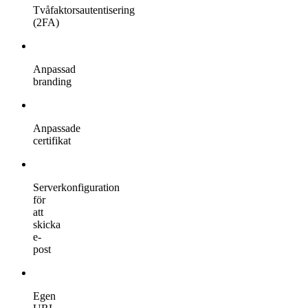
Tvåfaktorsautentisering
(2FA)
Anpassad
branding
Anpassade
certifikat
Serverkonfiguration
för
att
skicka
e-
post
Egen