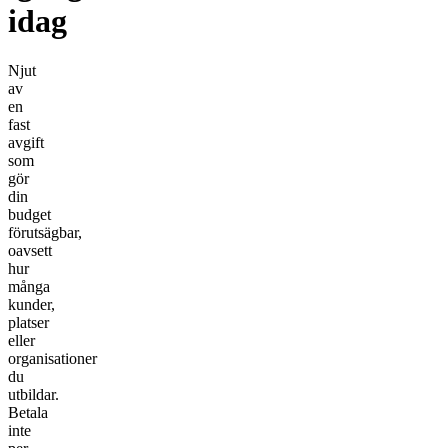
idag
Njut
av
en
fast
avgift
som
gör
din
budget
förutsägbar,
oavsett
hur
många
kunder,
platser
eller
organisationer
du
utbildar.
Betala
inte