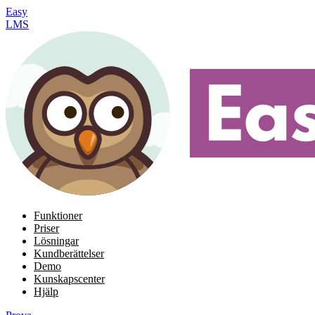
Easy
LMS
Funktioner
Priser
Lösningar
Kundberättelser
Demo
Kunskapscenter
Hjälp