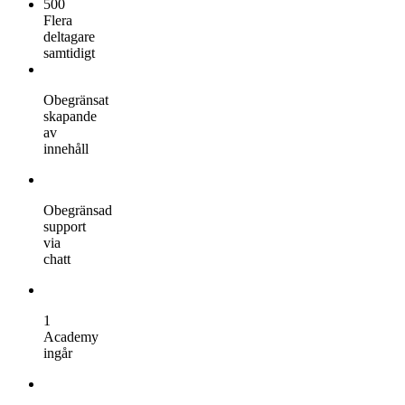
500
Flera
deltagare
samtidigt
Obegränsat
skapande
av
innehåll
Obegränsad
support
via
chatt
1
Academy
ingår