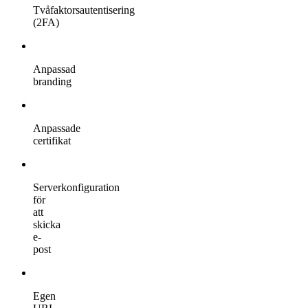
Tvåfaktorsautentisering
(2FA)
Anpassad
branding
Anpassade
certifikat
Serverkonfiguration
för
att
skicka
e-
post
Egen