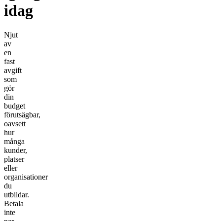
idag
Njut
av
en
fast
avgift
som
gör
din
budget
förutsägbar,
oavsett
hur
många
kunder,
platser
eller
organisationer
du
utbildar.
Betala
inte