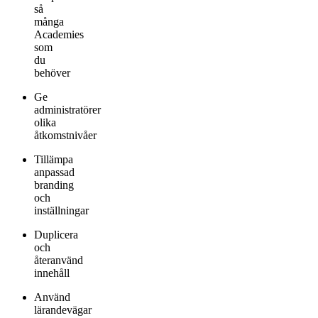
så
många
Academies
som
du
behöver
Ge
administratörer
olika
åtkomstnivåer
Tillämpa
anpassad
branding
och
inställningar
Duplicera
och
återanvänd
innehåll
Använd
lärandevägar