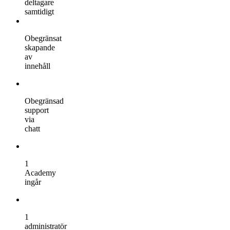
deltagare
samtidigt
Obegränsat
skapande
av
innehåll
Obegränsad
support
via
chatt
1
Academy
ingår
1
administratör