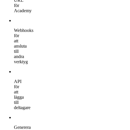
URL
för
Academy
Webhooks
för
att
ansluta
till
andra
verktyg
API
för
att
lägga
till
deltagare
Generera