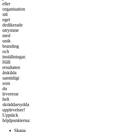
eller
organisation
sitt
eget
dedikerade
utrymme
med
unik
branding
och
inställningar.
Håll
resultaten
åtskilda
samtidigt
som
du
levererar
helt
skräddarsydda
upplevelser!
Upptäck
höjdpunkterna:
Skapa