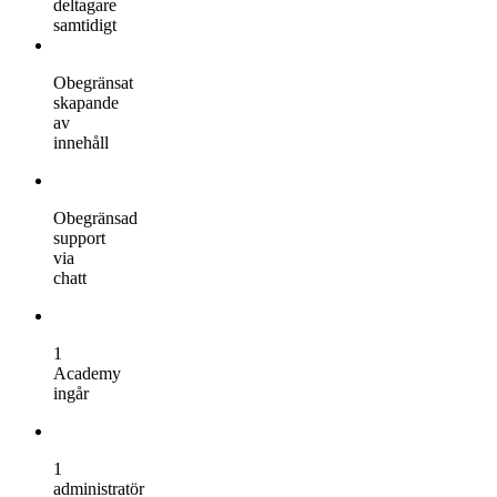
deltagare
samtidigt
Obegränsat
skapande
av
innehåll
Obegränsad
support
via
chatt
1
Academy
ingår
1
administratör