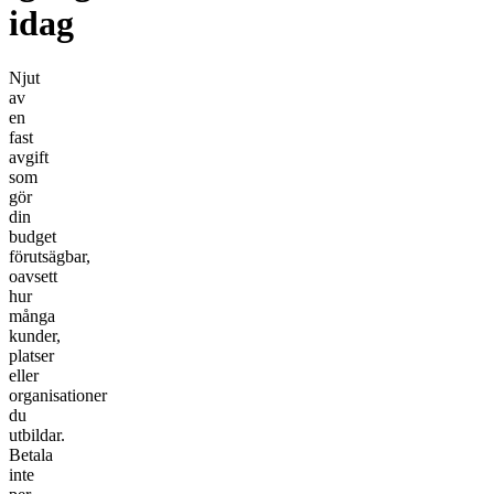
idag
Njut
av
en
fast
avgift
som
gör
din
budget
förutsägbar,
oavsett
hur
många
kunder,
platser
eller
organisationer
du
utbildar.
Betala
inte