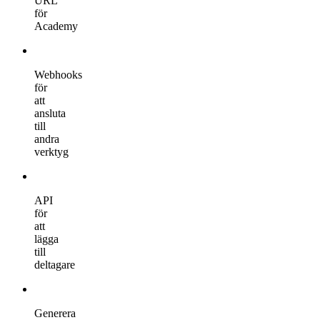
URL
för
Academy
Webhooks
för
att
ansluta
till
andra
verktyg
API
för
att
lägga
till
deltagare
Generera