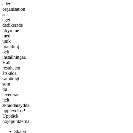
eller
organisation
sitt
eget
dedikerade
utrymme
med
unik
branding
och
inställningar.
Håll
resultaten
åtskilda
samtidigt
som
du
levererar
helt
skräddarsydda
upplevelser!
Upptäck
höjdpunkterna:
Skapa