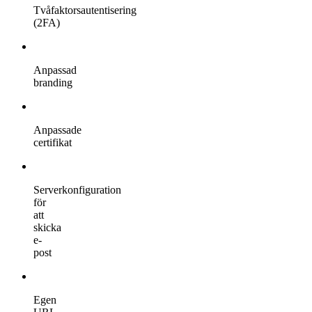
Tvåfaktorsautentisering
(2FA)
Anpassad
branding
Anpassade
certifikat
Serverkonfiguration
för
att
skicka
e-
post
Egen