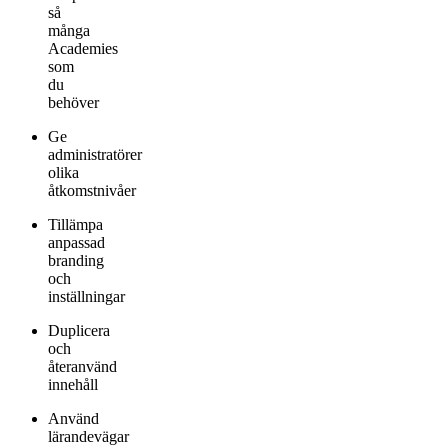
så
många
Academies
som
du
behöver
Ge
administratörer
olika
åtkomstnivåer
Tillämpa
anpassad
branding
och
inställningar
Duplicera
och
återanvänd
innehåll
Använd
lärandevägar