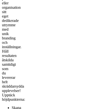
eller
organisation
sitt
eget
dedikerade
utrymme
med
unik
branding
och
inställningar.
Håll
resultaten
åtskilda
samtidigt
som
du
levererar
helt
skräddarsydda
upplevelser!
Upptäck
höjdpunkterna:
Skapa