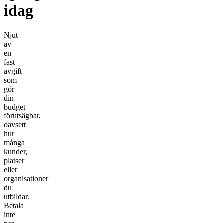
idag
Njut
av
en
fast
avgift
som
gör
din
budget
förutsägbar,
oavsett
hur
många
kunder,
platser
eller
organisationer
du
utbildar.
Betala
inte