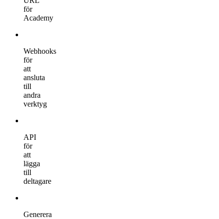
URL
för
Academy
Webhooks
för
att
ansluta
till
andra
verktyg
API
för
att
lägga
till
deltagare
Generera