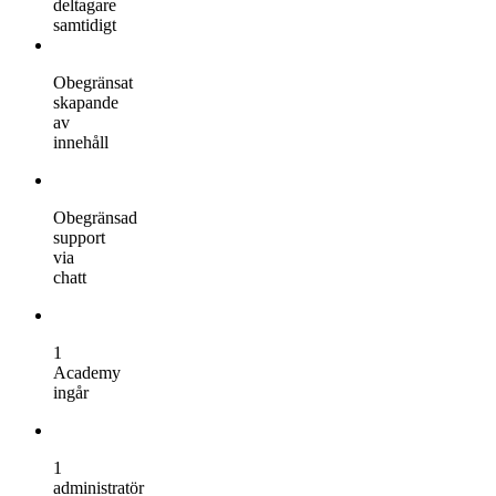
deltagare
samtidigt
Obegränsat
skapande
av
innehåll
Obegränsad
support
via
chatt
1
Academy
ingår
1
administratör