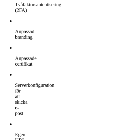
Tvåfaktorsautentisering
(2FA)
Anpassad
branding
Anpassade
certifikat
Serverkonfiguration
för
att
skicka
e-
post
Egen