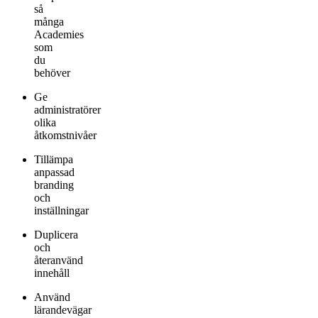
så
många
Academies
som
du
behöver
Ge
administratörer
olika
åtkomstnivåer
Tillämpa
anpassad
branding
och
inställningar
Duplicera
och
återanvänd
innehåll
Använd
lärandevägar