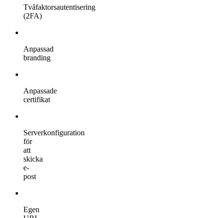
Tvåfaktorsautentisering
(2FA)
Anpassad
branding
Anpassade
certifikat
Serverkonfiguration
för
att
skicka
e-
post
Egen