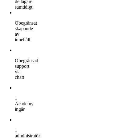
deltagare
samtidigt
Obegränsat
skapande
av
innehåll
Obegränsad
support
via
chatt
1
Academy
ingår
1
administratör