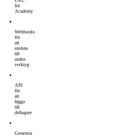
URL
för
Academy
Webhooks
för
att
ansluta
till
andra
verktyg
API
för
att
lägga
till
deltagare
Generera