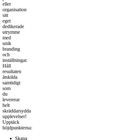
eller
organisation
sitt
eget
dedikerade
utrymme
med
unik
branding
och
inställningar.
Håll
resultaten
åtskilda
samtidigt
som
du
levererar
helt
skräddarsydda
upplevelser!
Upptäck
höjdpunkterna:
Skapa