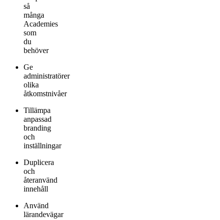
så
många
Academies
som
du
behöver
Ge
administratörer
olika
åtkomstnivåer
Tillämpa
anpassad
branding
och
inställningar
Duplicera
och
återanvänd
innehåll
Använd
lärandevägar