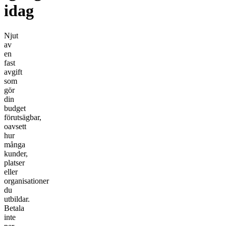
idag
Njut
av
en
fast
avgift
som
gör
din
budget
förutsägbar,
oavsett
hur
många
kunder,
platser
eller
organisationer
du
utbildar.
Betala
inte