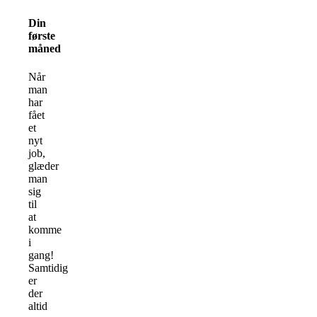
Din
første
måned
Når
man
har
fået
et
nyt
job,
glæder
man
sig
til
at
komme
i
gang!
Samtidig
er
der
altid