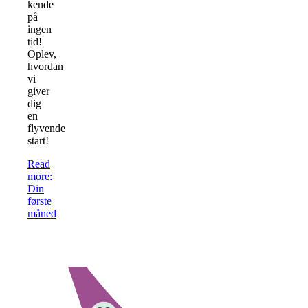
kende
på
ingen
tid!
Oplev,
hvordan
vi
giver
dig
en
flyvende
start!
Read
more
:
Din
første
måned