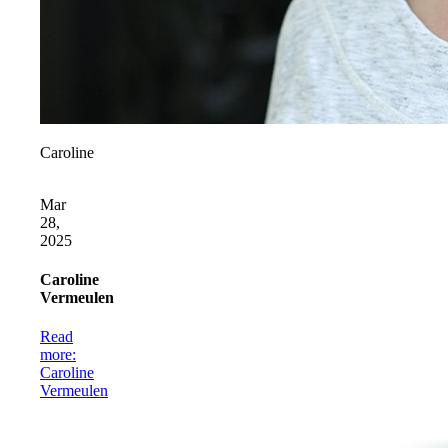
Caroline
Mar
28,
2025
Caroline
Vermeulen
Read
more
:
Caroline
Vermeulen