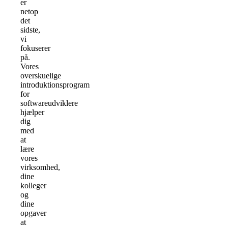
er
netop
det
sidste,
vi
fokuserer
på.
Vores
overskuelige
introduktionsprogram
for
softwareudviklere
hjælper
dig
med
at
lære
vores
virksomhed,
dine
kolleger
og
dine
opgaver
at