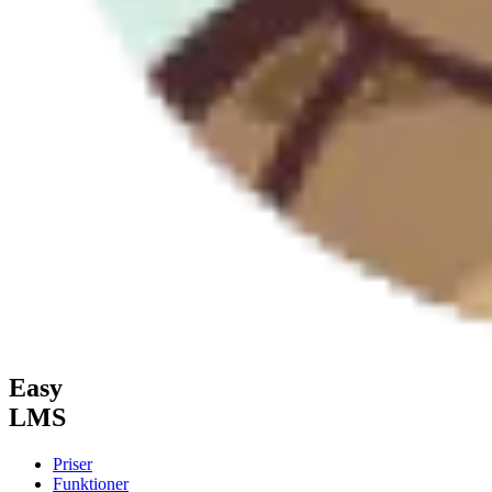
Easy
LMS
Priser
Funktioner