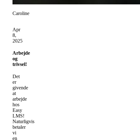
Caroline
Apr
8,
2025
Arbejde
og
trivsel!
Det
er
givende
at
arbejde
hos
Easy
LMS!
Naturligvis
betaler
vi
en