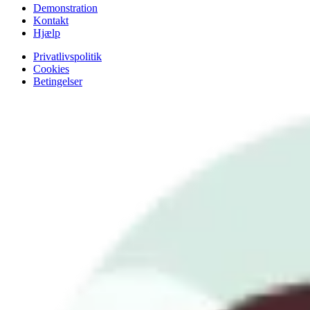
Demonstration
Kontakt
Hjælp
Privatlivspolitik
Cookies
Betingelser