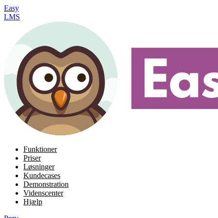
Easy
LMS
Funktioner
Priser
Løsninger
Kundecases
Demonstration
Videnscenter
Hjælp