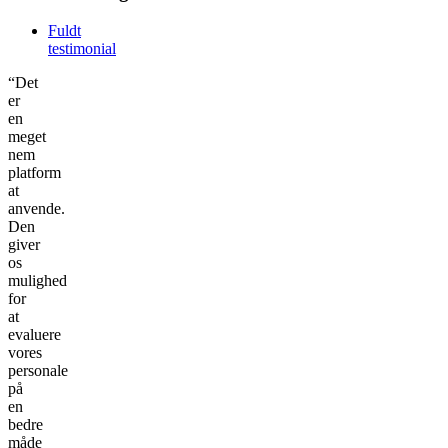
Fuldt
testimonial
“Det
er
en
meget
nem
platform
at
anvende.
Den
giver
os
mulighed
for
at
evaluere
vores
personale
på
en
bedre
måde