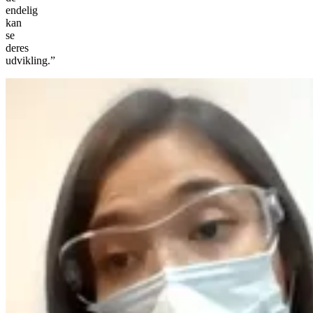
endelig
kan
se
deres
udvikling.”