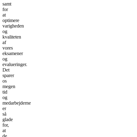
samt
for
at
optimere
varigheden
og
kvaliteten
af
vores
eksamener
og
evalueringer.
Det
sparer
os
megen
tid
og
medarbejderne
er
så
glade
for,
at
de