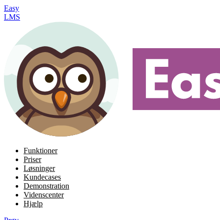
Easy
LMS
Funktioner
Priser
Løsninger
Kundecases
Demonstration
Videnscenter
Hjælp