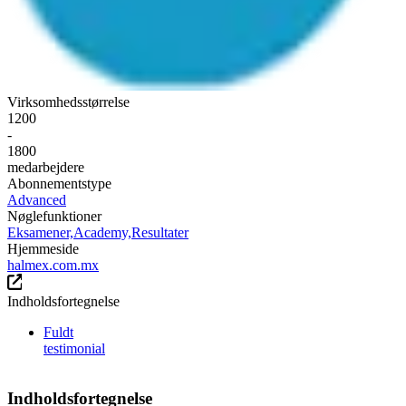
Virksomhedsstørrelse
1200
-
1800
medarbejdere
Abonnementstype
Advanced
Nøglefunktioner
Eksamener,
Academy,
Resultater
Hjemmeside
halmex.com.mx
Indholdsfortegnelse
Fuldt
testimonial
Indholdsfortegnelse