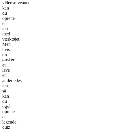
vidensniveauet,
kan
du
oprette
en
test
med
værktøjet.
Men
hvis
du
ønsker
at
lave
en
anderledes
test,
så
kan
du
også
oprette
en
legende
quiz