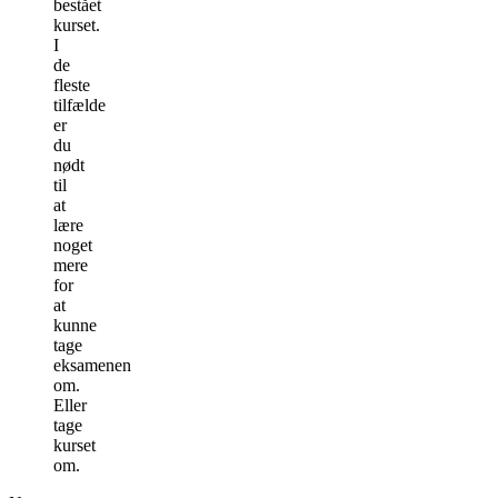
bestået
kurset.
I
de
fleste
tilfælde
er
du
nødt
til
at
lære
noget
mere
for
at
kunne
tage
eksamenen
om.
Eller
tage
kurset
om.