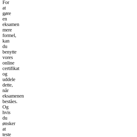
For
at
gøre
en
eksamen
mere
formel,
kan
du
benytte
vores
online
certifikat
og
uddele
dette,
når
eksamenen
beståes.
Og
hvis
du
ønsker
at
teste