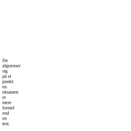
De
afgrænser
sig
på et
punkt:
en
eksamen
er
mere
formel
end
en
test.