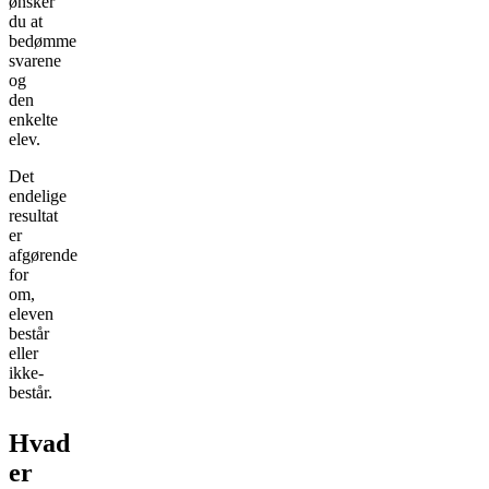
ønsker
du at
bedømme
svarene
og
den
enkelte
elev.
Det
endelige
resultat
er
afgørende
for
om,
eleven
består
eller
ikke-
består.
Hvad
er