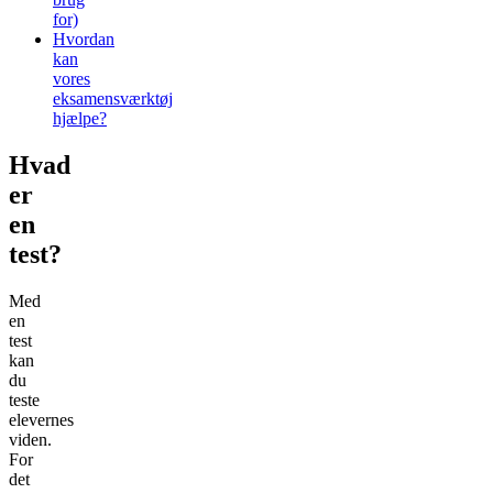
for)
Hvordan
kan
vores
eksamensværktøj
hjælpe?
Hvad
er
en
test?
Med
en
test
kan
du
teste
elevernes
viden.
For
det