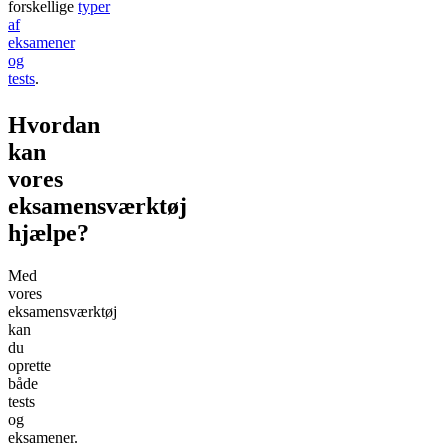
forskellige
typer
af
eksamener
og
tests
.
Hvordan
kan
vores
eksamensværktøj
hjælpe?
Med
vores
eksamensværktøj
kan
du
oprette
både
tests
og
eksamener.