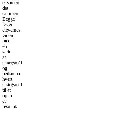
eksamen
det
sammen.
Begge
tester
elevernes
viden
med
en
serie
af
spørgsmål
og
bedømmer
hvert
spørgsmål
til at
opnå
et
resultat.