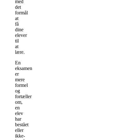
med
det
formål
at
få
dine
elever
til
at
lære.
En
eksamen
er
mere
formel
og
fortæller
om,
en
elev
har
bestået
eller
ikke-