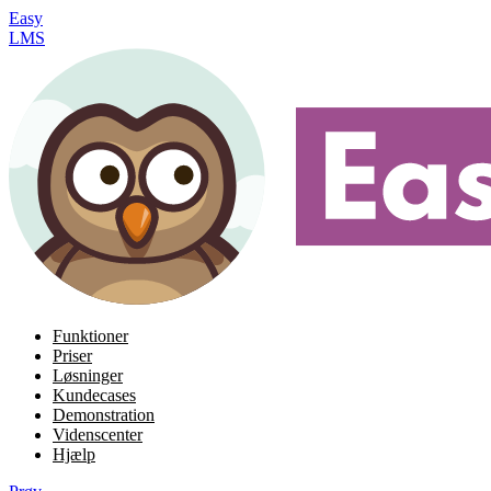
Easy
LMS
Funktioner
Priser
Løsninger
Kundecases
Demonstration
Videnscenter
Hjælp