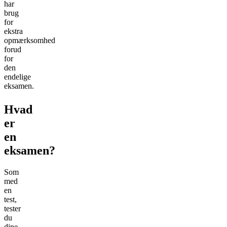
har
brug
for
ekstra
opmærksomhed
forud
for
den
endelige
eksamen.
Hvad
er
en
eksamen?
Som
med
en
test,
tester
du
dine