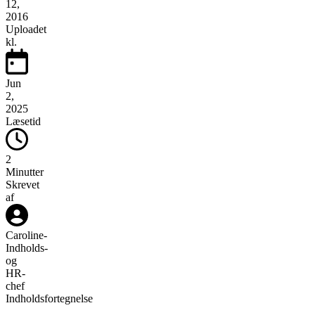
12,
2016
Uploadet
kl.
Jun
2,
2025
Læsetid
2
Minutter
Skrevet
af
Caroline
-
Indholds-
og
HR-
chef
Indholdsfortegnelse