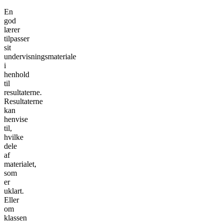
En
god
lærer
tilpasser
sit
undervisningsmateriale
i
henhold
til
resultaterne.
Resultaterne
kan
henvise
til,
hvilke
dele
af
materialet,
som
er
uklart.
Eller
om
klassen