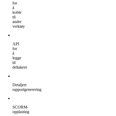
for
å
koble
til
andre
verktøy
API
for
å
legge
til
deltakere
Detaljert
rapportgenerering
SCORM-
opplasting