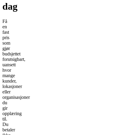
dag
Få
en
fast
pris
som
gjør
budsjettet
forutsigbart,
uansett
hvor
mange
kunder,
lokasjoner
eller
organisasjoner
du
gir
opplæring
til.
Du
betaler