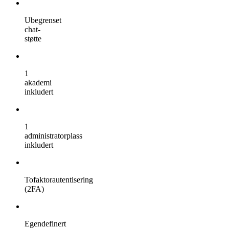
Ubegrenset
chat-
støtte
1
akademi
inkludert
1
administratorplass
inkludert
Tofaktorautentisering
(2FA)
Egendefinert