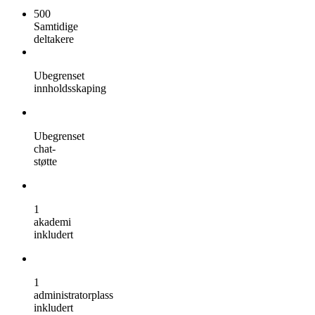
500
Samtidige
deltakere
Ubegrenset
innholdsskaping
Ubegrenset
chat-
støtte
1
akademi
inkludert
1
administratorplass
inkludert