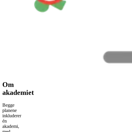
Om
akademiet
Begge
planene
inkluderer
én
akademi,
med