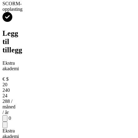
SCORM-
opplasting
Legg
til
tillegg
Ekstra
akademi
€
$
20
240
24
288
/
måned
/ år
0
Ekstra
akademi