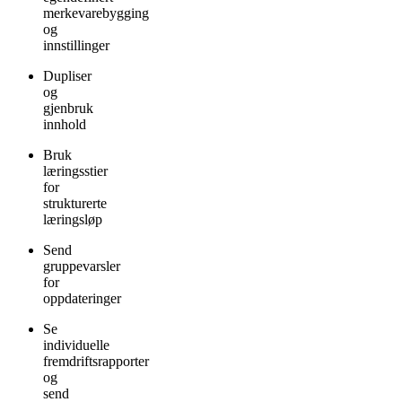
merkevarebygging
og
innstillinger
Dupliser
og
gjenbruk
innhold
Bruk
læringsstier
for
strukturerte
læringsløp
Send
gruppevarsler
for
oppdateringer
Se
individuelle
fremdriftsrapporter
og
send