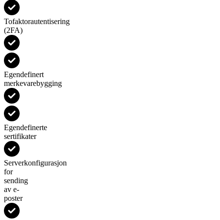
Tofaktorautentisering
(2FA)
Egendefinert
merkevarebygging
Egendefinerte
sertifikater
Serverkonfigurasjon
for
sending
av e-
poster