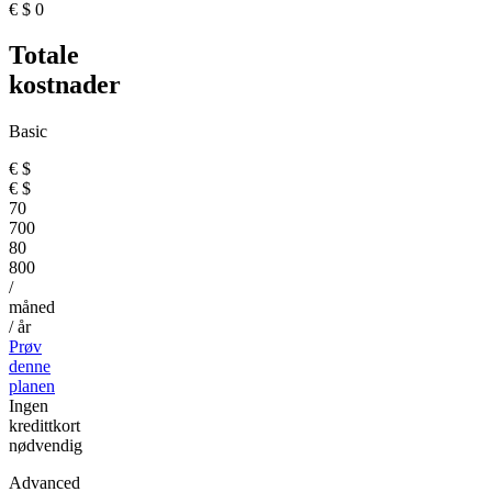
€
$
0
Totale
kostnader
Basic
€
$
€
$
70
700
80
800
/
måned
/ år
Prøv
denne
planen
Ingen
kredittkort
nødvendig
Advanced