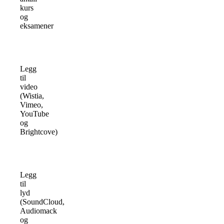
kurs
og
eksamener
Legg
til
video
(Wistia,
Vimeo,
YouTube
og
Brightcove)
Legg
til
lyd
(SoundCloud,
Audiomack
og