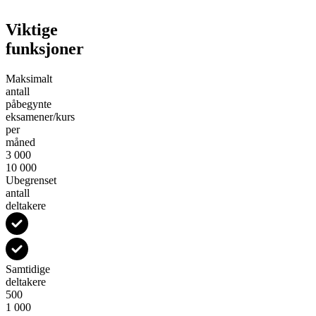
Viktige
funksjoner
Maksimalt
antall
påbegynte
eksamener/kurs
per
måned
3 000
10 000
Ubegrenset
antall
deltakere
Samtidige
deltakere
500
1 000