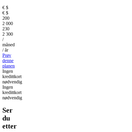
€
$
€
$
200
2 000
230
2 300
/
måned
/ år
Prøv
denne
planen
Ingen
kredittkort
nødvendig
Ingen
kredittkort
nødvendig
Ser
du
etter