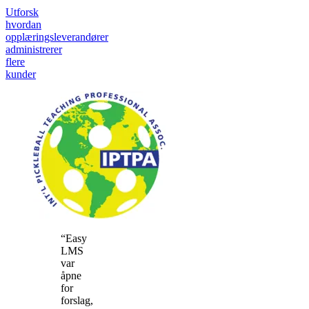
Utforsk
hvordan
opplæringsleverandører
administrerer
flere
kunder
“Easy
LMS
var
åpne
for
forslag,