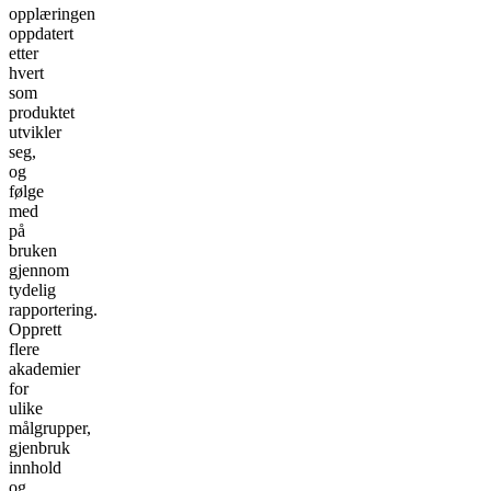
opplæringen
oppdatert
etter
hvert
som
produktet
utvikler
seg,
og
følge
med
på
bruken
gjennom
tydelig
rapportering.
Opprett
flere
akademier
for
ulike
målgrupper,
gjenbruk
innhold
og