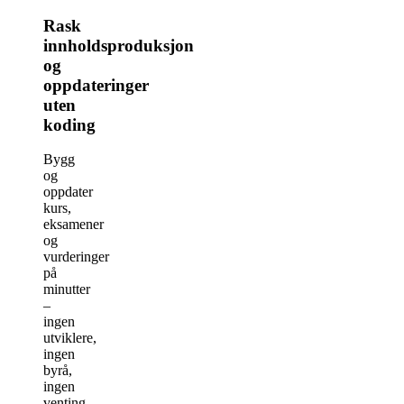
Rask
innholdsproduksjon
og
oppdateringer
uten
koding
Bygg
og
oppdater
kurs,
eksamener
og
vurderinger
på
minutter
–
ingen
utviklere,
ingen
byrå,
ingen
venting.