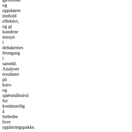
og
oppdatere
innhold
effektivt,
og gi
kundene
innsyn
i
deltakernes
fremgang
i
sanntid.
Analyser
resultater
på
kurs-
og
spørsmålsnivå
for
kontinuerlig
å
forbedre
hver
opplæringspakke.