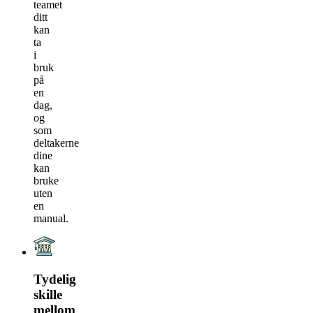
teamet
ditt
kan
ta
i
bruk
på
en
dag,
og
som
deltakerne
dine
kan
bruke
uten
en
manual.
Tydelig
skille
mellom