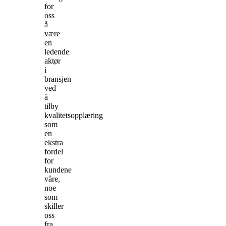
for
oss
å
være
en
ledende
aktør
i
bransjen
ved
å
tilby
kvalitetsopplæring
som
en
ekstra
fordel
for
kundene
våre,
noe
som
skiller
oss
fra