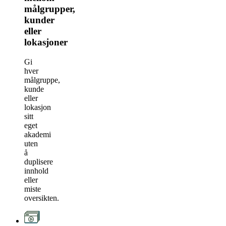
målgrupper,
kunder
eller
lokasjoner
Gi
hver
målgruppe,
kunde
eller
lokasjon
sitt
eget
akademi
uten
å
duplisere
innhold
eller
miste
oversikten.