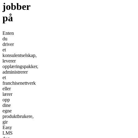
jobber
på
Enten
du
driver
et
konsulentselskap,
leverer
opplæringspakker,
administrerer
et
franchisenettverk
eller
lærer
opp
dine
egne
produktbrukere,
gir
Easy
LMS