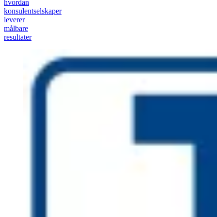
hvordan
konsulentselskaper
leverer
målbare
resultater