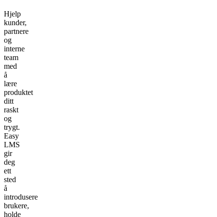
Hjelp
kunder,
partnere
og
interne
team
med
å
lære
produktet
ditt
raskt
og
trygt.
Easy
LMS
gir
deg
ett
sted
å
introdusere
brukere,
holde