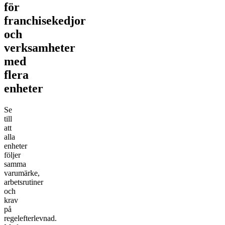
för
franchisekedjor
och
verksamheter
med
flera
enheter
Se
till
att
alla
enheter
följer
samma
varumärke,
arbetsrutiner
och
krav
på
regelefterlevnad.