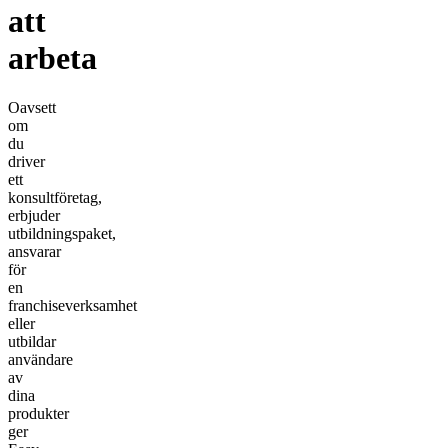
att
arbeta
Oavsett
om
du
driver
ett
konsultföretag,
erbjuder
utbildningspaket,
ansvarar
för
en
franchiseverksamhet
eller
utbildar
användare
av
dina
produkter
ger