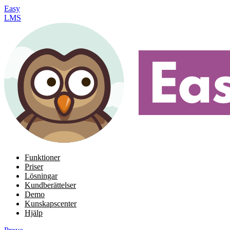
Easy
LMS
Funktioner
Priser
Lösningar
Kundberättelser
Demo
Kunskapscenter
Hjälp