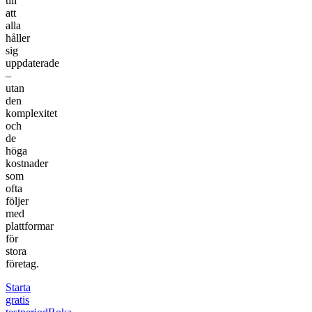
till
att
alla
håller
sig
uppdaterade
–
utan
den
komplexitet
och
de
höga
kostnader
som
ofta
följer
med
plattformar
för
stora
företag.
Starta
gratis