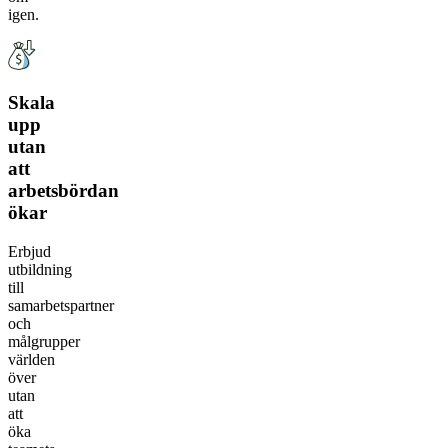
igen.
Skala
upp
utan
att
arbetsbördan
ökar
Erbjud
utbildning
till
samarbetspartner
och
målgrupper
världen
över
utan
att
öka