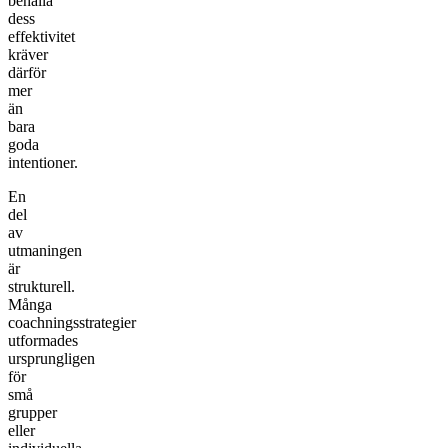
behålla
dess
effektivitet
kräver
därför
mer
än
bara
goda
intentioner.
En
del
av
utmaningen
är
strukturell.
Många
coachningsstrategier
utformades
ursprungligen
för
små
grupper
eller