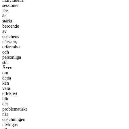
individuella
sessioner.
De
är
starkt
beroende
av
coachens
närvaro,
erfarenhet
och
personliga
stil.
Även
om
detta
kan
vara
effektivt
blir
det
problematiskt
när
coachningen
utvidgas