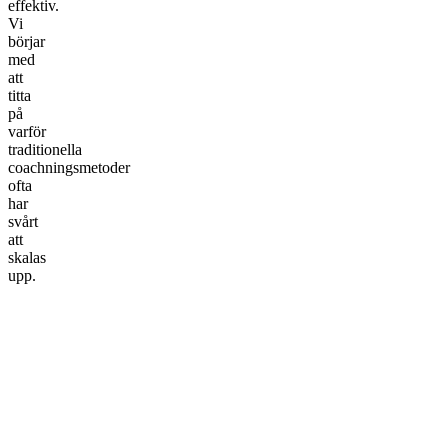
effektiv.
Vi
börjar
med
att
titta
på
varför
traditionella
coachningsmetoder
ofta
har
svårt
att
skalas
upp.