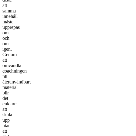
att
samma
innehåll
måste
upprepas
om
och
om
igen.
Genom
att
omvandla
coachningen
till
återanvändbart
material
blir
det
enklare
att
skala
upp
utan
att