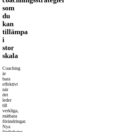
som
du
kan
tillämpa
i
stor
skala
Coaching
är
bara
effektivt
när
det
leder
till
verkliga,
mätbara
förändringar.
Nya
färdigheter