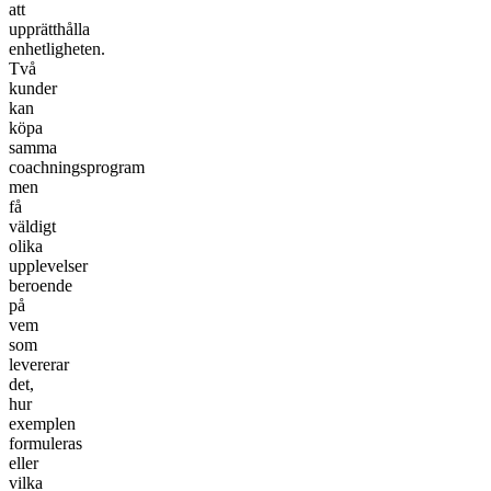
att
upprätthålla
enhetligheten.
Två
kunder
kan
köpa
samma
coachningsprogram
men
få
väldigt
olika
upplevelser
beroende
på
vem
som
levererar
det,
hur
exemplen
formuleras
eller
vilka