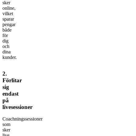
sker
online,
vilket
sparar
pengar
både
för
dig
och
dina
kunder.
2.
Förlitar
sig
endast
på
livesessioner
Coachningssessioner
som
sker
live