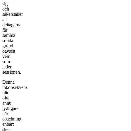
sig
och
säkerställer
att
deltagarna
får
samma
solida
grund,
oavsett
vem
som
leder
sessionen.
Denna
inkonsekvens
blir
ofta
ännu
tydligare
när
coachning
enbart
sker