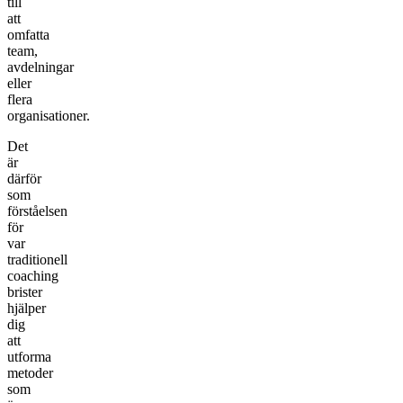
till
att
omfatta
team,
avdelningar
eller
flera
organisationer.
Det
är
därför
som
förståelsen
för
var
traditionell
coaching
brister
hjälper
dig
att
utforma
metoder
som