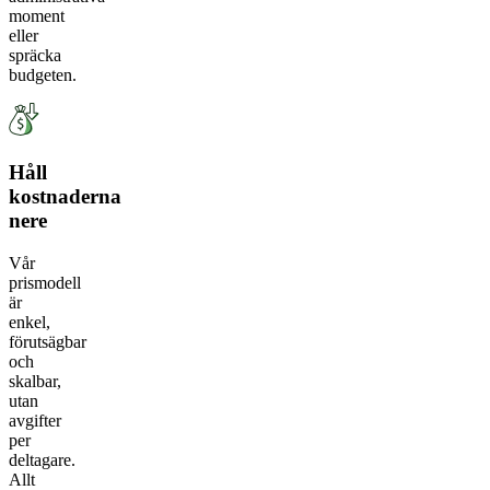
moment
eller
spräcka
budgeten.
Håll
kostnaderna
nere
Vår
prismodell
är
enkel,
förutsägbar
och
skalbar,
utan
avgifter
per
deltagare.
Allt