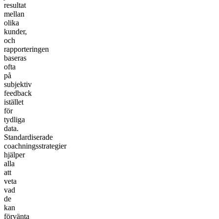
resultat
mellan
olika
kunder,
och
rapporteringen
baseras
ofta
på
subjektiv
feedback
istället
för
tydliga
data.
Standardiserade
coachningsstrategier
hjälper
alla
att
veta
vad
de
kan
förvänta