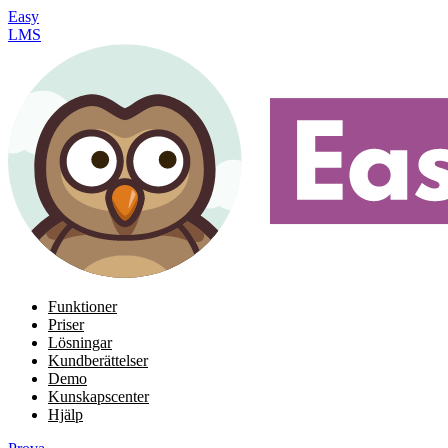
Easy
LMS
Funktioner
Priser
Lösningar
Kundberättelser
Demo
Kunskapscenter
Hjälp