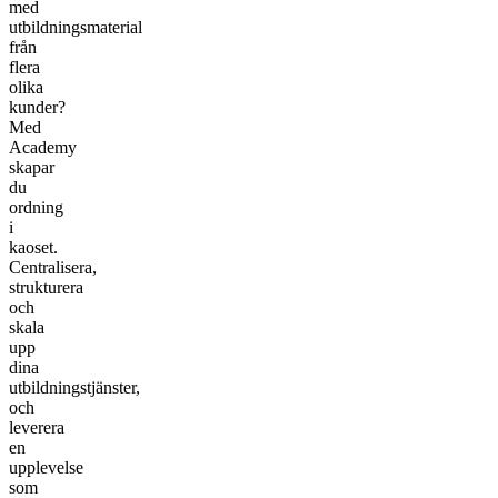
med
utbildningsmaterial
från
flera
olika
kunder?
Med
Academy
skapar
du
ordning
i
kaoset.
Centralisera,
strukturera
och
skala
upp
dina
utbildningstjänster,
och
leverera
en
upplevelse
som