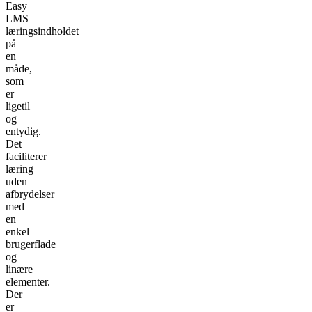
Easy
LMS
læringsindholdet
på
en
måde,
som
er
ligetil
og
entydig.
Det
faciliterer
læring
uden
afbrydelser
med
en
enkel
brugerflade
og
linære
elementer.
Der
er