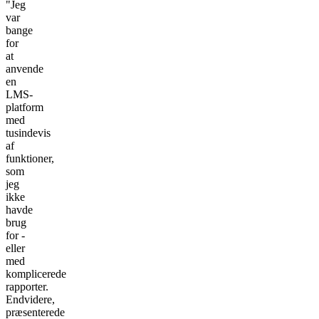
"Jeg
var
bange
for
at
anvende
en
LMS-
platform
med
tusindevis
af
funktioner,
som
jeg
ikke
havde
brug
for -
eller
med
komplicerede
rapporter.
Endvidere,
præsenterede