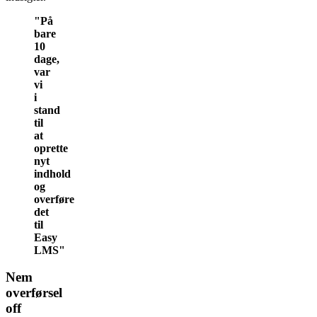
"På
bare
10
dage,
var
vi
i
stand
til
at
oprette
nyt
indhold
og
overføre
det
til
Easy
LMS"
Nem
overførsel
off