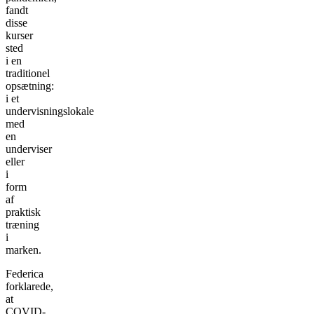
fandt
disse
kurser
sted
i en
traditionel
opsætning:
i et
undervisningslokale
med
en
underviser
eller
i
form
af
praktisk
træning
i
marken.
Federica
forklarede,
at
COVID-