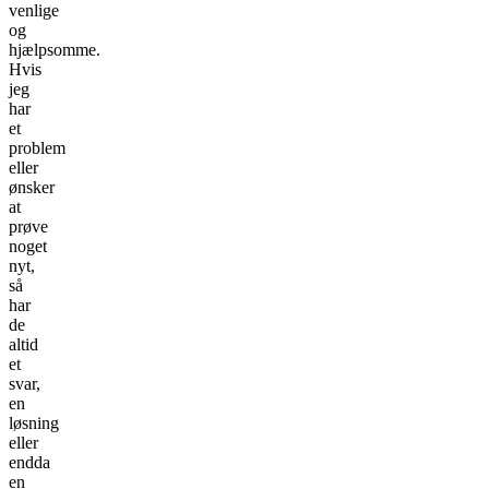
venlige
og
hjælpsomme.
Hvis
jeg
har
et
problem
eller
ønsker
at
prøve
noget
nyt,
så
har
de
altid
et
svar,
en
løsning
eller
endda
en