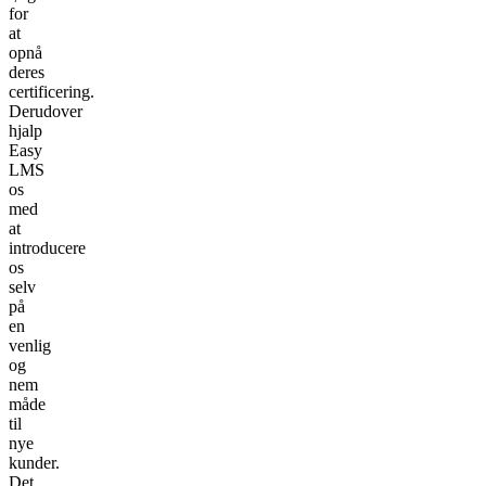
for
at
opnå
deres
certificering.
Derudover
hjalp
Easy
LMS
os
med
at
introducere
os
selv
på
en
venlig
og
nem
måde
til
nye
kunder.
Det