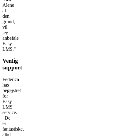
Alene
af
den
grund,
vil
jeg
anbefale
Easy
LMS."
Venlig
support
Federica
has
begejstret
for
Easy
LMS'
service.
"De
er
fantastiske,
altid