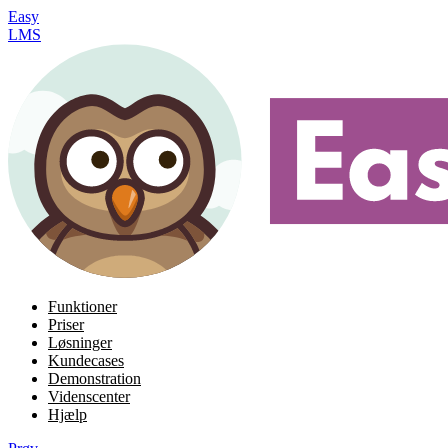
Easy
LMS
Funktioner
Priser
Løsninger
Kundecases
Demonstration
Videnscenter
Hjælp