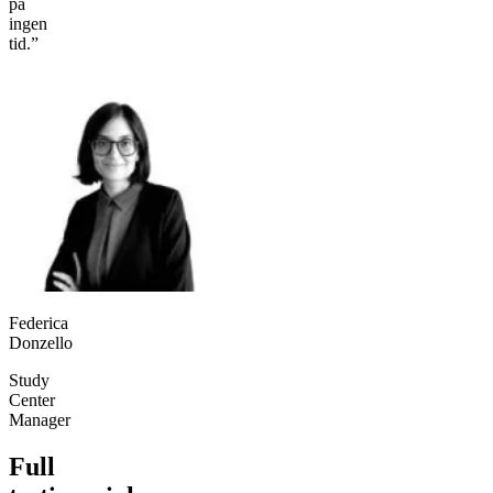
på
ingen
tid.”
Federica
Donzello
Study
Center
Manager
Full