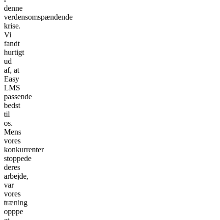
denne
verdensomspændende
krise.
Vi
fandt
hurtigt
ud
af, at
Easy
LMS
passende
bedst
til
os.
Mens
vores
konkurrenter
stoppede
deres
arbejde,
var
vores
træning
opppe