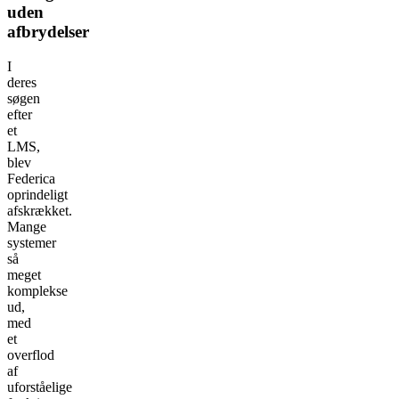
uden
afbrydelser
I
deres
søgen
efter
et
LMS,
blev
Federica
oprindeligt
afskrækket.
Mange
systemer
så
meget
komplekse
ud,
med
et
overflod
af
uforståelige