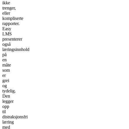
ikke
trenger,
eller
kompliserte
rapporter.
Easy
LMS
presenterer
også
læringsinnhold
på
en
måte
som
er
grei
og
tydelig.
Den
legger
opp
til
distraksjonsfri
læring
med