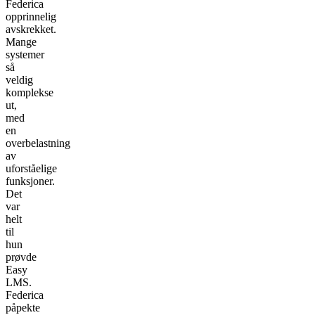
Federica
opprinnelig
avskrekket.
Mange
systemer
så
veldig
komplekse
ut,
med
en
overbelastning
av
uforståelige
funksjoner.
Det
var
helt
til
hun
prøvde
Easy
LMS.
Federica
påpekte