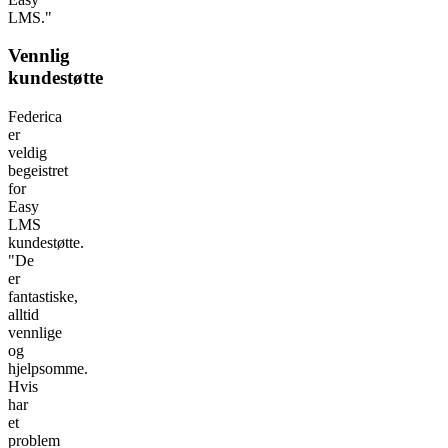
LMS."
Vennlig
kundestøtte
Federica
er
veldig
begeistret
for
Easy
LMS
kundestøtte.
"De
er
fantastiske,
alltid
vennlige
og
hjelpsomme.
Hvis
har
et
problem