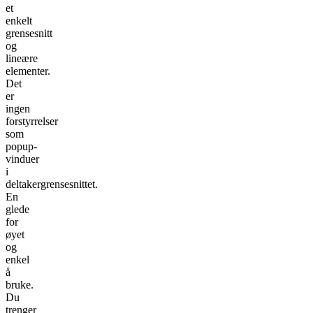
et
enkelt
grensesnitt
og
lineære
elementer.
Det
er
ingen
forstyrrelser
som
popup-
vinduer
i
deltakergrensesnittet.
En
glede
for
øyet
og
enkel
å
bruke.
Du
trenger