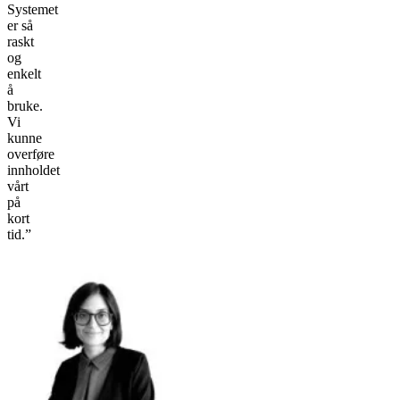
Systemet
er så
raskt
og
enkelt
å
bruke.
Vi
kunne
overføre
innholdet
vårt
på
kort
tid.”