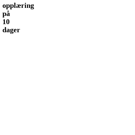
opplæring
på
10
dager