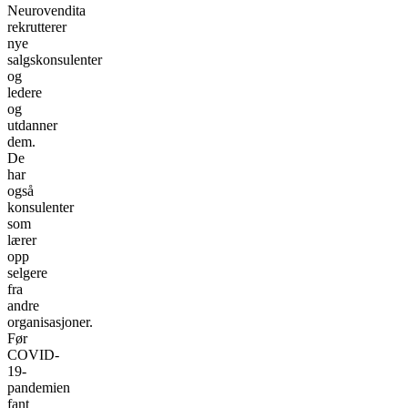
Neurovendita
rekrutterer
nye
salgskonsulenter
og
ledere
og
utdanner
dem.
De
har
også
konsulenter
som
lærer
opp
selgere
fra
andre
organisasjoner.
Før
COVID-
19-
pandemien
fant