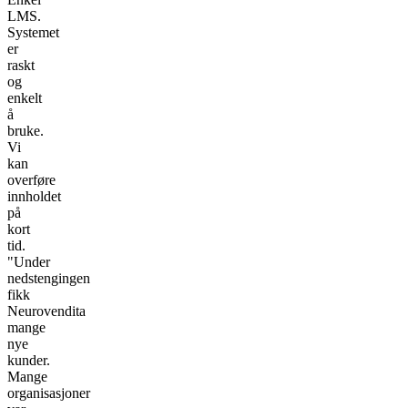
LMS.
Systemet
er
raskt
og
enkelt
å
bruke.
Vi
kan
overføre
innholdet
på
kort
tid.
"Under
nedstengingen
fikk
Neurovendita
mange
nye
kunder.
Mange
organisasjoner