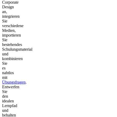
Corporate
Design
an,
integrieren
Sie
verschiedene
Medien,
importieren
Sie
bestehendes
Schulungsmaterial
und
kombinieren
Sie
es
nahtlos
mit
Übungsfragen
.
Entwerfen
Sie
den
idealen
Lernpfad
und
behalten