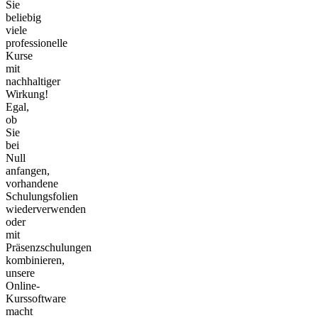
Sie
beliebig
viele
professionelle
Kurse
mit
nachhaltiger
Wirkung!
Egal,
ob
Sie
bei
Null
anfangen,
vorhandene
Schulungsfolien
wiederverwenden
oder
mit
Präsenzschulungen
kombinieren,
unsere
Online-
Kurssoftware
macht