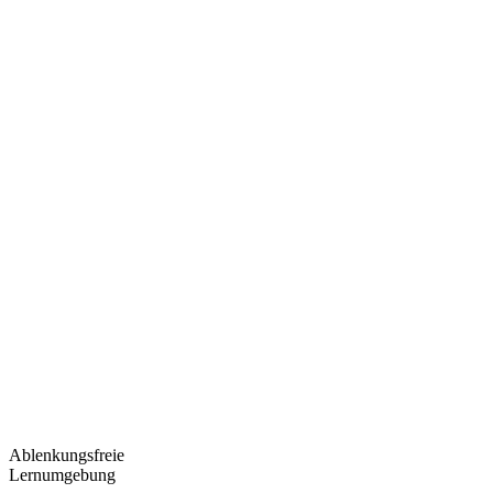
Ablenkungsfreie
Lernumgebung