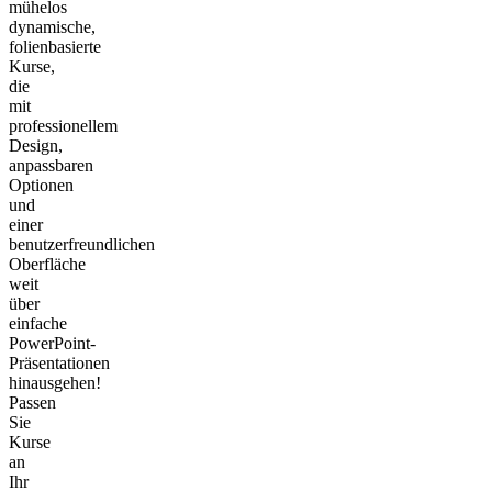
mühelos
dynamische,
folienbasierte
Kurse,
die
mit
professionellem
Design,
anpassbaren
Optionen
und
einer
benutzerfreundlichen
Oberfläche
weit
über
einfache
PowerPoint-
Präsentationen
hinausgehen!
Passen
Sie
Kurse
an
Ihr