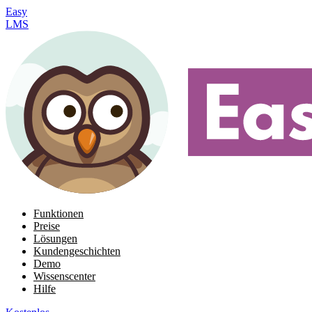
Easy
LMS
Funktionen
Preise
Lösungen
Kundengeschichten
Demo
Wissenscenter
Hilfe