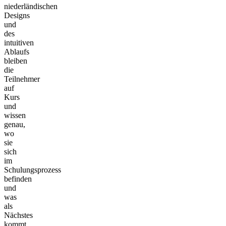
niederländischen
Designs
und
des
intuitiven
Ablaufs
bleiben
die
Teilnehmer
auf
Kurs
und
wissen
genau,
wo
sie
sich
im
Schulungsprozess
befinden
und
was
als
Nächstes
kommt.