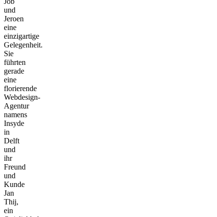
Job
und
Jeroen
eine
einzigartige
Gelegenheit.
Sie
führten
gerade
eine
florierende
Webdesign-
Agentur
namens
Insyde
in
Delft
und
ihr
Freund
und
Kunde
Jan
Thij,
ein