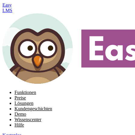
Easy
LMS
Funktionen
Preise
Lösungen
Kundengeschichten
Demo
Wissenscenter
Hilfe