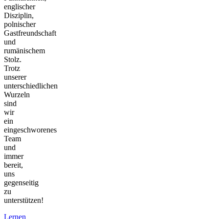
englischer
Disziplin,
polnischer
Gastfreundschaft
und
rumänischem
Stolz.
Trotz
unserer
unterschiedlichen
Wurzeln
sind
wir
ein
eingeschworenes
Team
und
immer
bereit,
uns
gegenseitig
zu
unterstützen!
Lernen