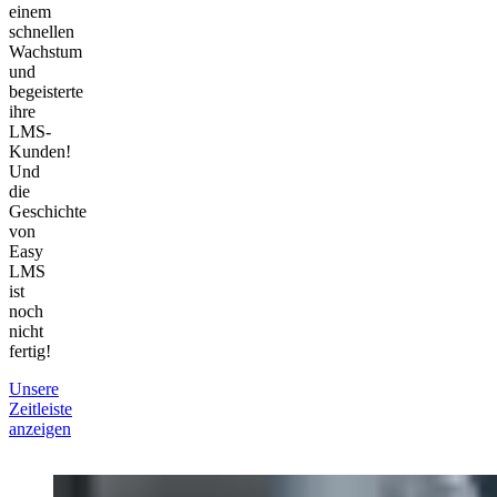
einem
schnellen
Wachstum
und
begeisterte
ihre
LMS-
Kunden!
Und
die
Geschichte
von
Easy
LMS
ist
noch
nicht
fertig!
Unsere
Zeitleiste
anzeigen