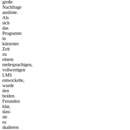
große
Nachfrage
auslöste.
Als
sich
das
Programm
in
kürzester
Zeit
zu
einem
mehrsprachigen,
vollwertigen
LMS
entwickelte,
wurde
den
beiden
Freunden
klar,
dass
sie
es
skalieren