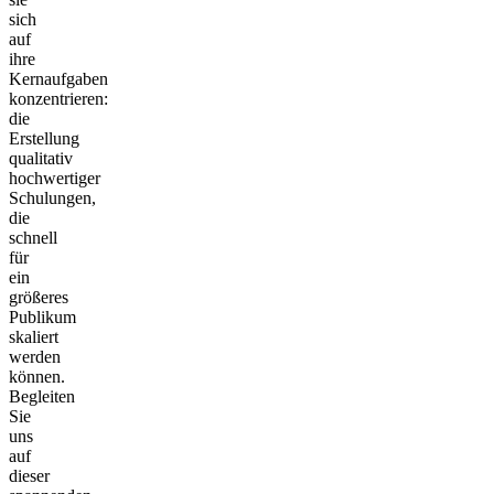
sich
auf
ihre
Kernaufgaben
konzentrieren:
die
Erstellung
qualitativ
hochwertiger
Schulungen,
die
schnell
für
ein
größeres
Publikum
skaliert
werden
können.
Begleiten
Sie
uns
auf
dieser