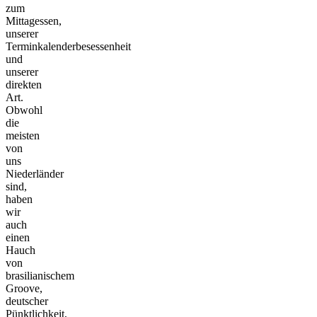
zum
Mittagessen,
unserer
Terminkalenderbesessenheit
und
unserer
direkten
Art.
Obwohl
die
meisten
von
uns
Niederländer
sind,
haben
wir
auch
einen
Hauch
von
brasilianischem
Groove,
deutscher
Pünktlichkeit,