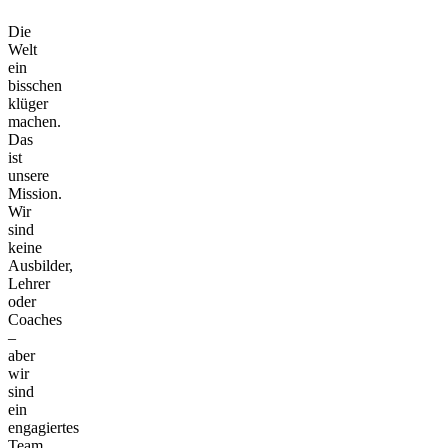
Die
Welt
ein
bisschen
klüger
machen.
Das
ist
unsere
Mission.
Wir
sind
keine
Ausbilder,
Lehrer
oder
Coaches
–
aber
wir
sind
ein
engagiertes
Team,