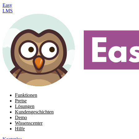
Easy
LMS
Funktionen
Preise
Lösungen
Kundengeschichten
Demo
Wissenscenter
Hilfe