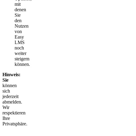
mit
denen
Sie
den
Nutzen
von
Easy
LMS
noch
weiter
steigern
können.
Hinweis:
Sie
können
sich
jederzeit
abmelden.
Wir
respektieren
Ihre
Privatsphäre.