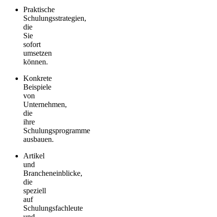
Praktische
Schulungsstrategien,
die
Sie
sofort
umsetzen
können.
Konkrete
Beispiele
von
Unternehmen,
die
ihre
Schulungsprogramme
ausbauen.
Artikel
und
Brancheneinblicke,
die
speziell
auf
Schulungsfachleute
und