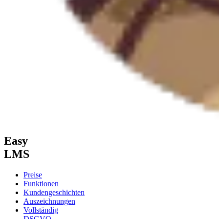
Easy
LMS
Preise
Funktionen
Kundengeschichten
Auszeichnungen
Vollständig
DSGVO-