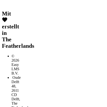
Mit
🧡
erstellt
in
The
Featherlands
©
2026
Easy
LMS
B.V.
Oude
Delft
48,
2611
CD
Delft,
The