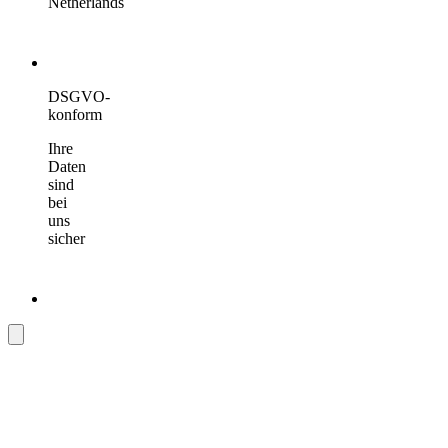
Netherlands
DSGVO-
konform
Ihre
Daten
sind
bei
uns
sicher