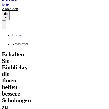
Kostenlos
testen
Anmelden
de
Home
Newsletter
Erhalten
Sie
Einblicke,
die
Ihnen
helfen,
bessere
Schulungen
zu