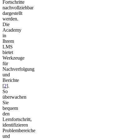
Fortschritte
nachvollziehbar
dargestellt
werden.
Die
Academy
in
Ihrem
LMS
bietet
Werkzeuge
für
Nachverfolgung
und
Berichte
[
2
].
So
überwachen
Sie
bequem
den
Lernfortschritt,
identifizieren
Problembereiche
und