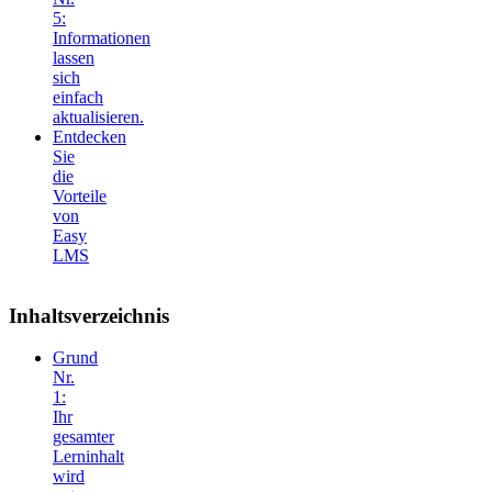
5:
Informationen
lassen
sich
einfach
aktualisieren.
Entdecken
Sie
die
Vorteile
von
Easy
LMS
Inhaltsverzeichnis
Grund
Nr.
1:
Ihr
gesamter
Lerninhalt
wird