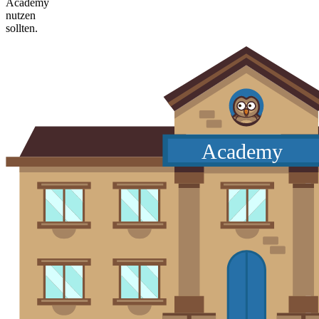
Academy
nutzen
sollten.