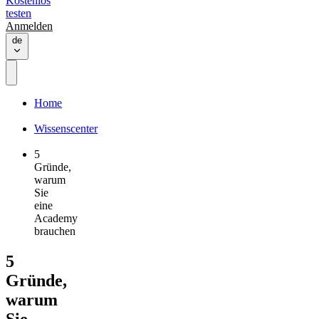
Kostenlos
testen
Anmelden
de
Home
Wissenscenter
5
Gründe,
warum
Sie
eine
Academy
brauchen
5
Gründe,
warum
Sie