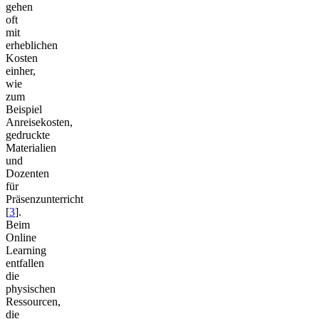
gehen
oft
mit
erheblichen
Kosten
einher,
wie
zum
Beispiel
Anreisekosten,
gedruckte
Materialien
und
Dozenten
für
Präsenzunterricht
[
3
].
Beim
Online
Learning
entfallen
die
physischen
Ressourcen,
die