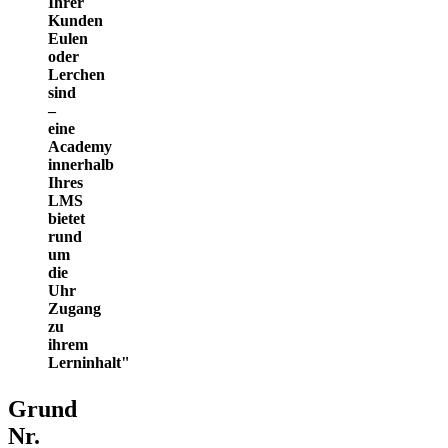
Ihrer
Kunden
Eulen
oder
Lerchen
sind
–
eine
Academy
innerhalb
Ihres
LMS
bietet
rund
um
die
Uhr
Zugang
zu
ihrem
Lerninhalt
Grund
Nr.