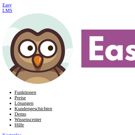
Easy
LMS
Funktionen
Preise
Lösungen
Kundengeschichten
Demo
Wissenscenter
Hilfe