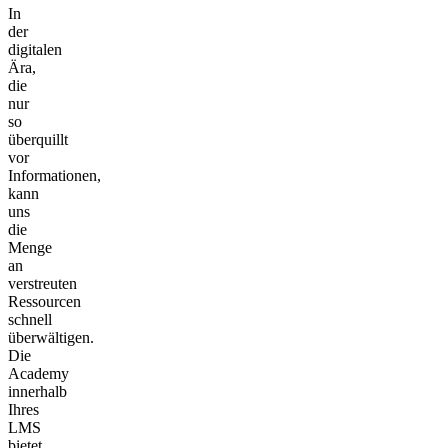
In
der
digitalen
Ära,
die
nur
so
überquillt
vor
Informationen,
kann
uns
die
Menge
an
verstreuten
Ressourcen
schnell
überwältigen.
Die
Academy
innerhalb
Ihres
LMS
bietet