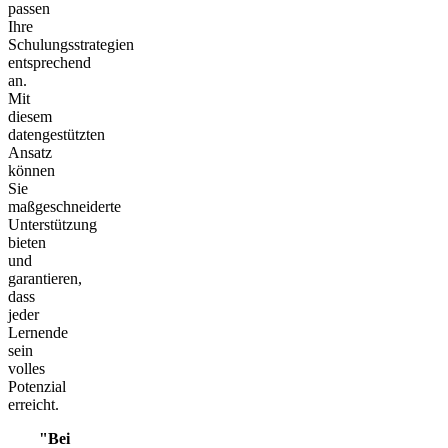
passen
Ihre
Schulungsstrategien
entsprechend
an.
Mit
diesem
datengestützten
Ansatz
können
Sie
maßgeschneiderte
Unterstützung
bieten
und
garantieren,
dass
jeder
Lernende
sein
volles
Potenzial
erreicht.
Bei