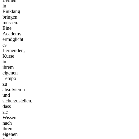
Lernen
in
Einklang
bringen
müssen.
Eine
Academy
ermöglicht
es
Lernenden,
Kurse
in
ihrem
eigenen
Tempo
zu
absolvieren
und
sicherzustellen,
dass
sie
Wissen
nach
ihren
eigenen