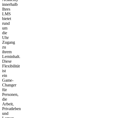
innerhalb
Ihres
LMS
bietet
rund
um
die
Uhr
Zugang
zu
ihrem
Lerninhalt.
Diese
Flexibilität
ist
ein
Game-
Changer
für
Personen,
die
Arbeit,
Privatleben
und