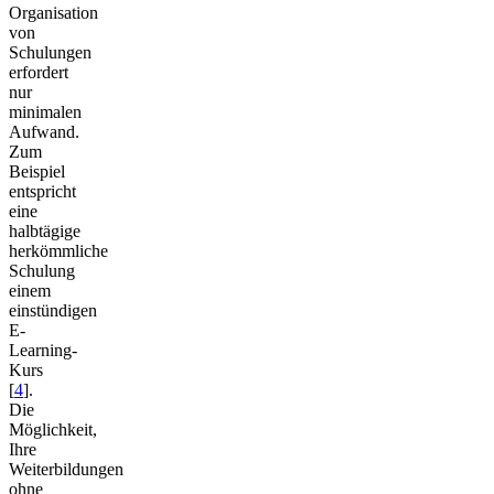
Organisation
von
Schulungen
erfordert
nur
minimalen
Aufwand.
Zum
Beispiel
entspricht
eine
halbtägige
herkömmliche
Schulung
einem
einstündigen
E-
Learning-
Kurs
[
4
].
Die
Möglichkeit,
Ihre
Weiterbildungen
ohne