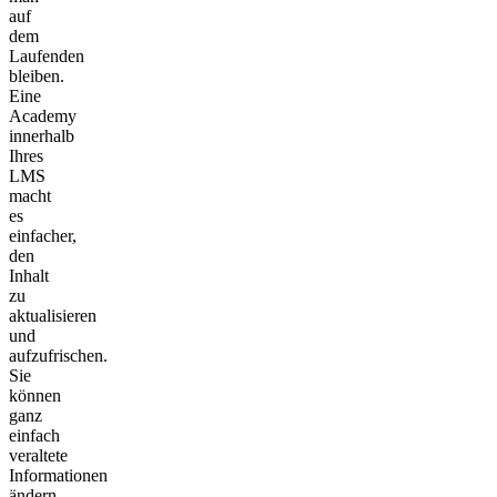
auf
dem
Laufenden
bleiben.
Eine
Academy
innerhalb
Ihres
LMS
macht
es
einfacher,
den
Inhalt
zu
aktualisieren
und
aufzufrischen.
Sie
können
ganz
einfach
veraltete
Informationen
ändern