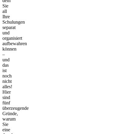
dem
Sie
all
Ihre
Schulungen
separat
und
organisiert
aufbewahren
können
–
und
das
ist
noch
nicht
alles!
Hier
sind
fünf
überzeugende
Gründe,
warum
Sie
eine