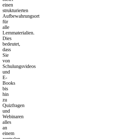
einen
strukturierten
Aufbewahrungsort
für
alle
Lernmaterialien.
Dies
bedeutet,
dass
Sie
von
Schulungsvideos
und
E-
Books
bis
hin
zu
Quizfragen
und
Webinaren
alles
an
einem
zentralen