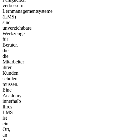
verbessern.
Lernmanagementsysteme
(LMS)
sind
unverzichtbare
Werkzeuge
für
Berater,
die
die
Mitarbeiter
ihrer
Kunden
schulen
müssen.
Eine
Academy
innerhalb
Ihres
LMS
ist
ein
Ort,
an