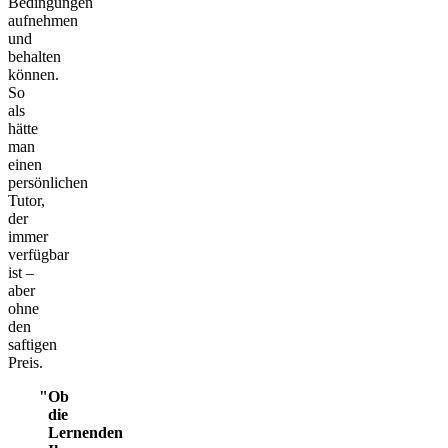
Bedingungen
aufnehmen
und
behalten
können.
So
als
hätte
man
einen
persönlichen
Tutor,
der
immer
verfügbar
ist –
aber
ohne
den
saftigen
Preis.
Ob
die
Lernenden