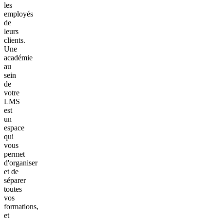
les
employés
de
leurs
clients.
Une
académie
au
sein
de
votre
LMS
est
un
espace
qui
vous
permet
d'organiser
et de
séparer
toutes
vos
formations,
et