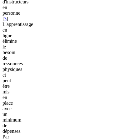
d'instructeurs
en
personne
[
3
].
L'apprentissage
en
ligne
élimine
le
besoin
de
ressources
physiques
et
peut
être
mis
en
place
avec
un
minimum
de
dépenses.
Par