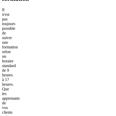
Il
n'est
pas
toujours
possible
de
suivre
une
formation
selon
un
horaire
standard
de 9
heures
à 17
heures.
Que
les
apprenants
de
vos
clients