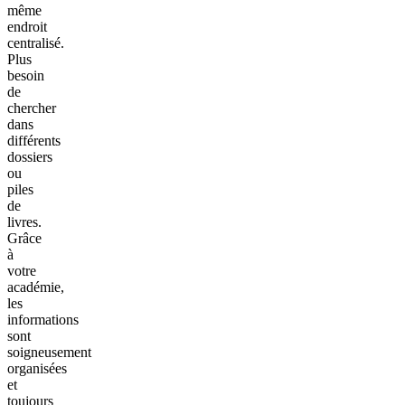
même
endroit
centralisé.
Plus
besoin
de
chercher
dans
différents
dossiers
ou
piles
de
livres.
Grâce
à
votre
académie,
les
informations
sont
soigneusement
organisées
et
toujours