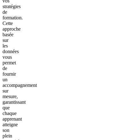
vos
stratégies
de
formation.
Cette
approche
basée
sur
les
données
vous
permet
de
fournir
un
accompagnement
sur
mesure,
garantissant
que
chaque
apprenant
atteigne
son
plein