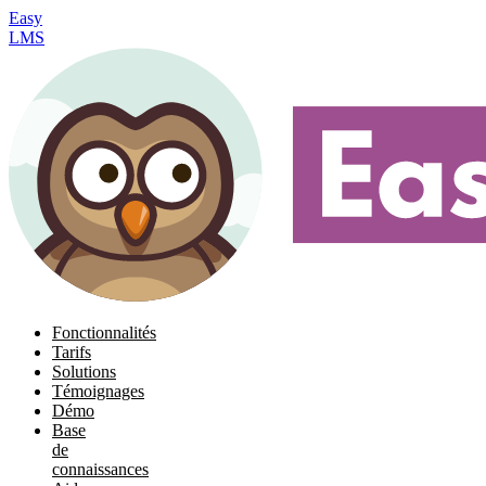
Easy
LMS
Fonctionnalités
Tarifs
Solutions
Témoignages
Démo
Base
de
connaissances