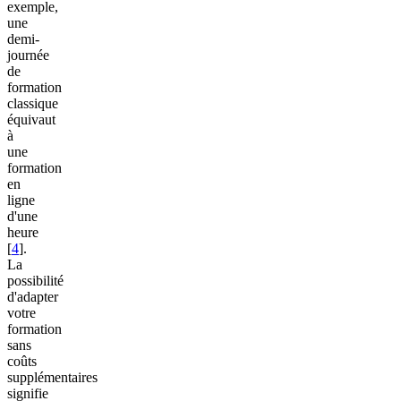
exemple,
une
demi-
journée
de
formation
classique
équivaut
à
une
formation
en
ligne
d'une
heure
[
4
].
La
possibilité
d'adapter
votre
formation
sans
coûts
supplémentaires
signifie