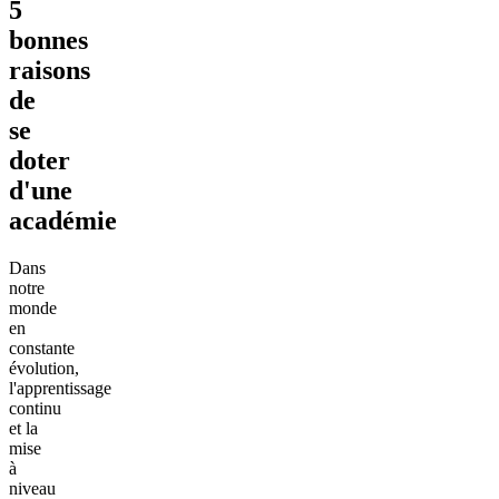
5
bonnes
raisons
de
se
doter
d'une
académie
Dans
notre
monde
en
constante
évolution,
l'apprentissage
continu
et la
mise
à
niveau