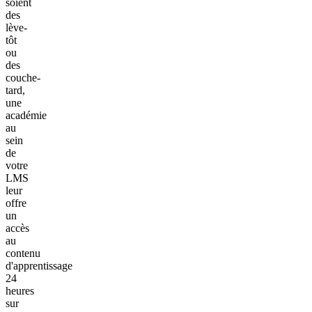
soient
des
lève-
tôt
ou
des
couche-
tard,
une
académie
au
sein
de
votre
LMS
leur
offre
un
accès
au
contenu
d'apprentissage
24
heures
sur