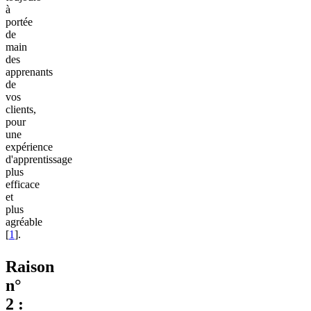
à
portée
de
main
des
apprenants
de
vos
clients,
pour
une
expérience
d'apprentissage
plus
efficace
et
plus
agréable
[
1
].
Raison
n°
2 :