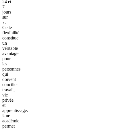
24 et
7
jours
sur
7.
Cette
flexibilité
constitue
un
véritable
avantage
pour
les
personnes
qui
doivent
concilier
travail,
vie
privée
et
apprentissage.
Une
académie
permet