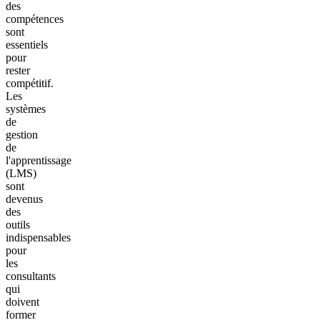
des
compétences
sont
essentiels
pour
rester
compétitif.
Les
systèmes
de
gestion
de
l'apprentissage
(LMS)
sont
devenus
des
outils
indispensables
pour
les
consultants
qui
doivent
former