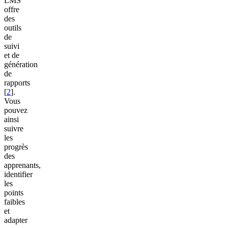
LMS
offre
des
outils
de
suivi
et de
génération
de
rapports
[
2
].
Vous
pouvez
ainsi
suivre
les
progrès
des
apprenants,
identifier
les
points
faibles
et
adapter