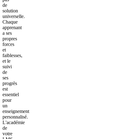
de
solution
universelle.
Chaque
apprenant
a ses
propres
forces
et
faiblesses,
et le
suivi
de
ses
progrès
est
essentiel
pour
un
enseignement
personnalisé.
L'académie
de
votre