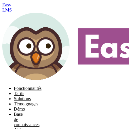
Easy
LMS
Fonctionnalités
Tarifs
Solutions
Témoignages
Démo
Base
de
connaissances