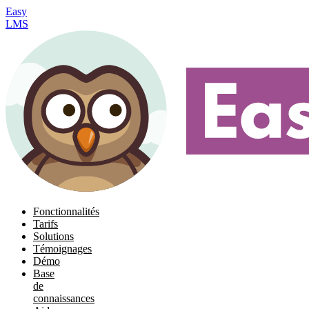
Easy
LMS
Fonctionnalités
Tarifs
Solutions
Témoignages
Démo
Base
de
connaissances