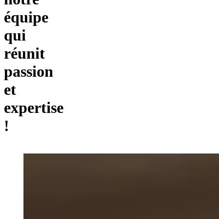
équipe
qui
réunit
passion
et
expertise
!