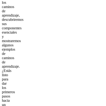
los
caminos
de
aprendizaje,
descubriremos
sus
componentes
esenciales
y
mostraremos
algunos
ejemplos
de
caminos
de
aprendizaje.
¿Estás
listo
para
dar
los
primeros
pasos
hacia
un