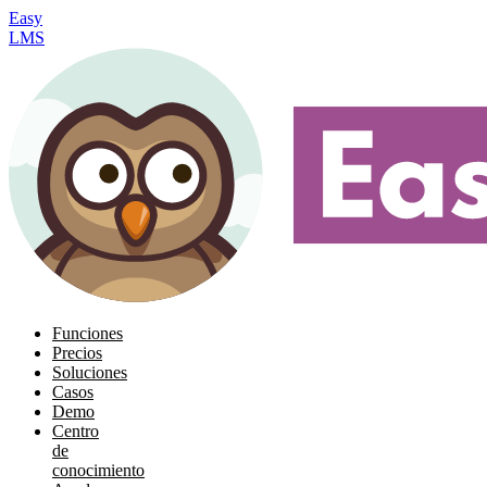
Easy
LMS
Funciones
Precios
Soluciones
Casos
Demo
Centro
de
conocimiento