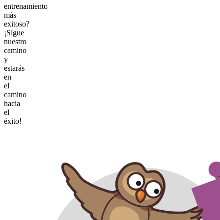
entrenamiento
más
exitoso?
¡Sigue
nuestro
camino
y
estarás
en
el
camino
hacia
el
éxito!