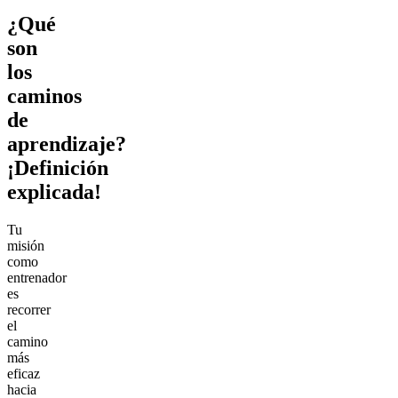
¿Qué
son
los
caminos
de
aprendizaje?
¡Definición
explicada!
Tu
misión
como
entrenador
es
recorrer
el
camino
más
eficaz
hacia