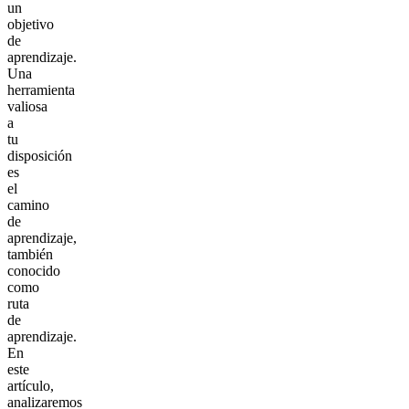
un
objetivo
de
aprendizaje.
Una
herramienta
valiosa
a
tu
disposición
es
el
camino
de
aprendizaje,
también
conocido
como
ruta
de
aprendizaje.
En
este
artículo,
analizaremos