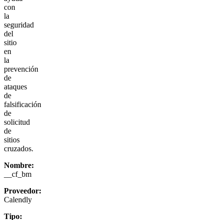
con
la
seguridad
del
sitio
en
la
prevención
de
ataques
de
falsificación
de
solicitud
de
sitios
cruzados.
Nombre:
__cf_bm
Proveedor:
Calendly
Tipo: