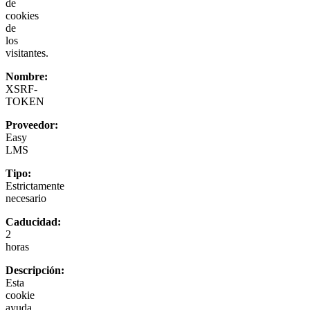
de
cookies
de
los
visitantes.
Nombre:
XSRF-
TOKEN
Proveedor:
Easy
LMS
Tipo:
Estrictamente
necesario
Caducidad:
2
horas
Descripción:
Esta
cookie
ayuda