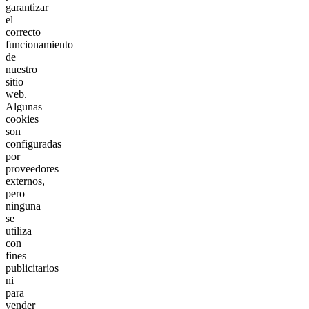
garantizar
el
correcto
funcionamiento
de
nuestro
sitio
web.
Algunas
cookies
son
configuradas
por
proveedores
externos,
pero
ninguna
se
utiliza
con
fines
publicitarios
ni
para
vender