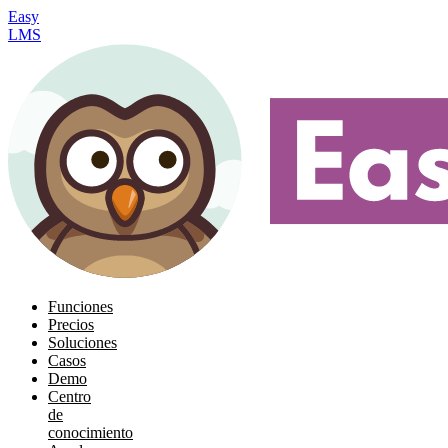
Easy
LMS
Funciones
Precios
Soluciones
Casos
Demo
Centro
de
conocimiento