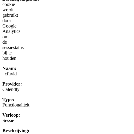
cookie
wordt
gebruikt
door
Google
Analytics
om
de
sessiestatus
bij te
houden.
Naam:
_cfuvid
Provider:
Calendly
Type:
Functionaliteit
Verloop:
Sessie
Beschrijving: