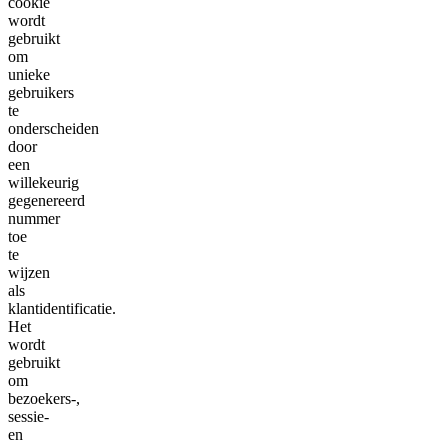
cookie
wordt
gebruikt
om
unieke
gebruikers
te
onderscheiden
door
een
willekeurig
gegenereerd
nummer
toe
te
wijzen
als
klantidentificatie.
Het
wordt
gebruikt
om
bezoekers-,
sessie-
en