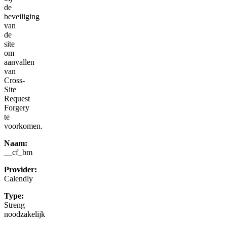
de
beveiliging
van
de
site
om
aanvallen
van
Cross-
Site
Request
Forgery
te
voorkomen.
Naam:
__cf_bm
Provider:
Calendly
Type:
Streng
noodzakelijk