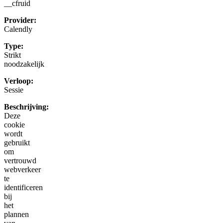
__cfruid
Provider:
Calendly
Type:
Strikt
noodzakelijk
Verloop:
Sessie
Beschrijving:
Deze
cookie
wordt
gebruikt
om
vertrouwd
webverkeer
te
identificeren
bij
het
plannen