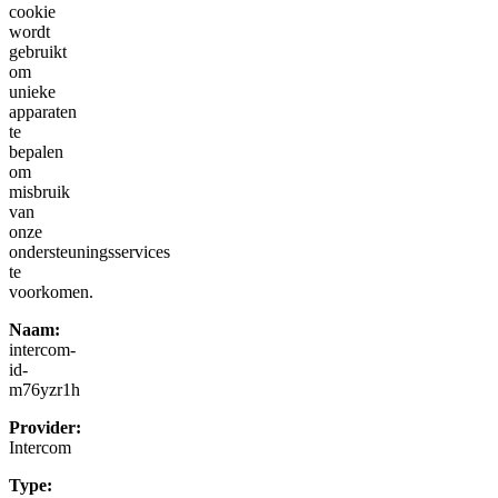
cookie
wordt
gebruikt
om
unieke
apparaten
te
bepalen
om
misbruik
van
onze
ondersteuningsservices
te
voorkomen.
Naam:
intercom-
id-
m76yzr1h
Provider:
Intercom
Type: