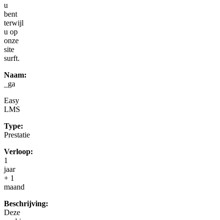
u
bent
terwijl
u op
onze
site
surft.
Naam:
_ga
Easy
LMS
Type:
Prestatie
Verloop:
1
jaar
+ 1
maand
Beschrijving:
Deze