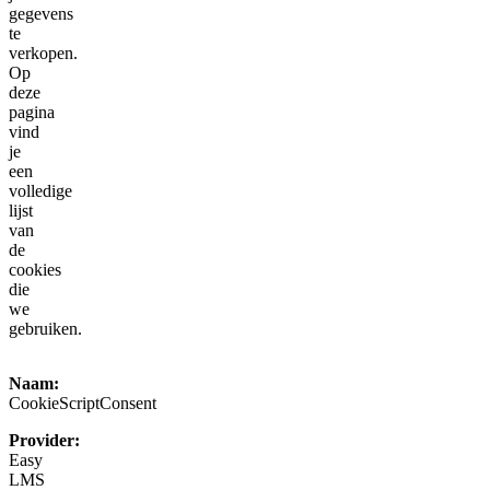
gegevens
te
verkopen.
Op
deze
pagina
vind
je
een
volledige
lijst
van
de
cookies
die
we
gebruiken.
Naam:
CookieScriptConsent
Provider:
Easy
LMS