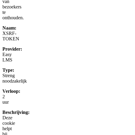
van
bezoekers
te
onthouden.
Naam:
XSRF-
TOKEN
Provider:
Easy
LMS
Type:
Streng
noodzakelijk
Verloop:
2
uur
Beschrijving:
Deze
cookie
helpt
bij