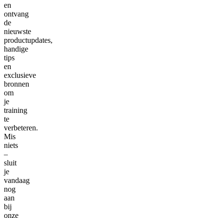
en
ontvang
de
nieuwste
productupdates,
handige
tips
en
exclusieve
bronnen
om
je
training
te
verbeteren.
Mis
niets
–
sluit
je
vandaag
nog
aan
bij
onze