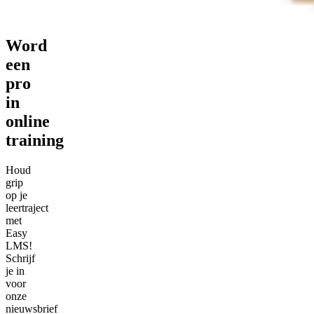
Word
een
pro
in
online
training
Houd
grip
op je
leertraject
met
Easy
LMS!
Schrijf
je in
voor
onze
nieuwsbrief