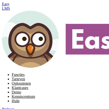
Easy
LMS
Functies
Tarieven
Oplossingen
Klantcases
Demo
Kenniscentrum
Hulp