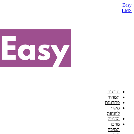
Easy
LMS
תכונות
תמחור
פתרונות
מקרי
לקוחות
הדגמה
מרכז
תמיכה