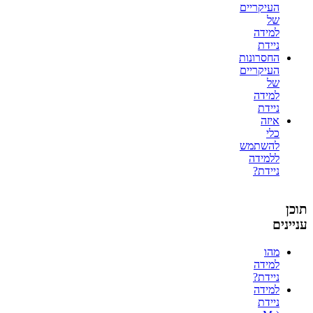
העיקריים
של
למידה
ניידת
החסרונות
העיקריים
של
למידה
ניידת
איזה
כלי
להשתמש
ללמידה
ניידת?
תוכן
עניינים
מהו
למידה
ניידת?
למידה
ניידת