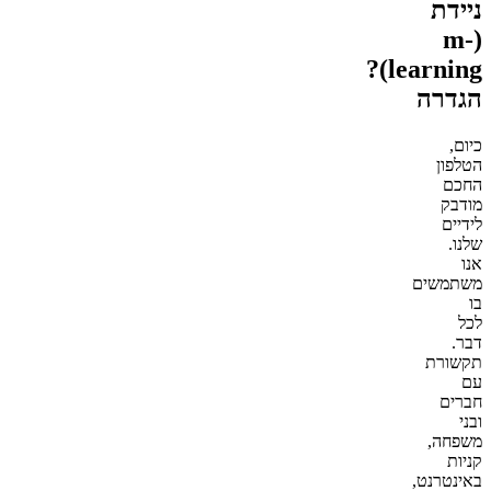
ניידת
(m-
learning)?
הגדרה
כיום,
הטלפון
החכם
מודבק
לידיים
שלנו.
אנו
משתמשים
בו
לכל
דבר.
תקשורת
עם
חברים
ובני
משפחה,
קניות
באינטרנט,