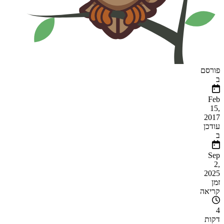
פורסם
ב
Feb
15,
2017
עודכן
ב
Sep
2,
2025
זמן
קריאה
4
דקות