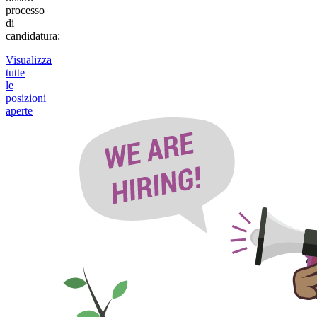
processo
di
candidatura:
Visualizza
tutte
le
posizioni
aperte