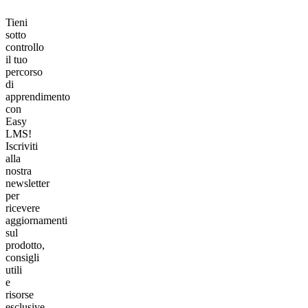
Tieni
sotto
controllo
il tuo
percorso
di
apprendimento
con
Easy
LMS!
Iscriviti
alla
nostra
newsletter
per
ricevere
aggiornamenti
sul
prodotto,
consigli
utili
e
risorse
esclusive