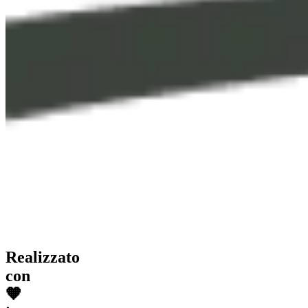
Realizzato
con
🧡