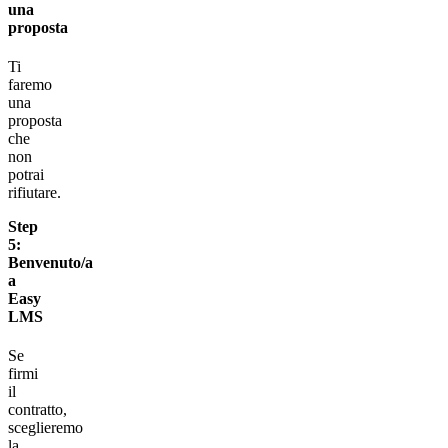
una
proposta
Ti
faremo
una
proposta
che
non
potrai
rifiutare.
Step
5:
Benvenuto/a
a
Easy
LMS
Se
firmi
il
contratto,
sceglieremo
la