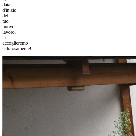
data
d'inizio
del
tuo
nuovo
lavoro.
Ti
accoglieremo
calorosamente!