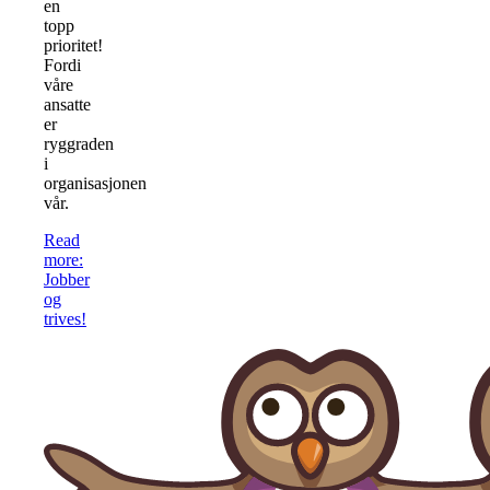
en
topp
prioritet!
Fordi
våre
ansatte
er
ryggraden
i
organisasjonen
vår.
Read
more
:
Jobber
og
trives!