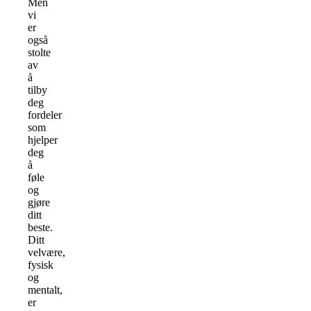
Men
vi
er
også
stolte
av
å
tilby
deg
fordeler
som
hjelper
deg
å
føle
og
gjøre
ditt
beste.
Ditt
velvære,
fysisk
og
mentalt,
er