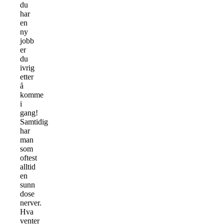
du
har
en
ny
jobb
er
du
ivrig
etter
å
komme
i
gang!
Samtidig
har
man
som
oftest
alltid
en
sunn
dose
nerver.
Hva
venter