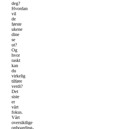
deg?
Hvordan
vil
de
første
ukene
dine
se
ut?
Og
hvor
raskt
kan
du
virkelig
tilføre
verdi?
Det
siste
er
vårt
fokus.
Vårt
oversiktlige
onboarding-