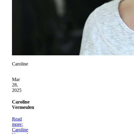
Caroline
Mar
28,
2025
Caroline
Vermeulen
Read
more
:
Caroline