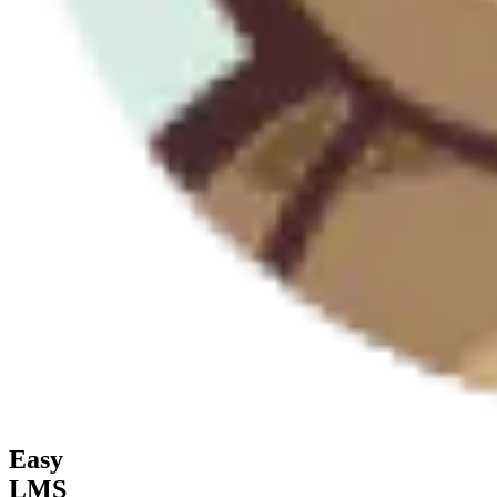
Easy
LMS