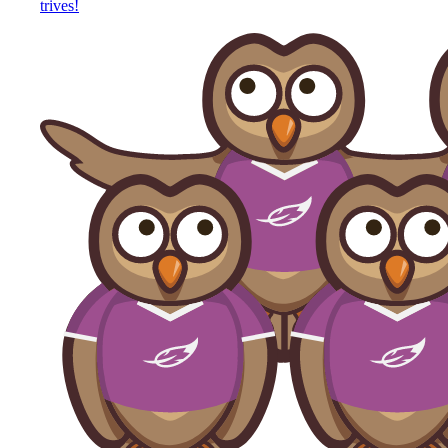
trives!