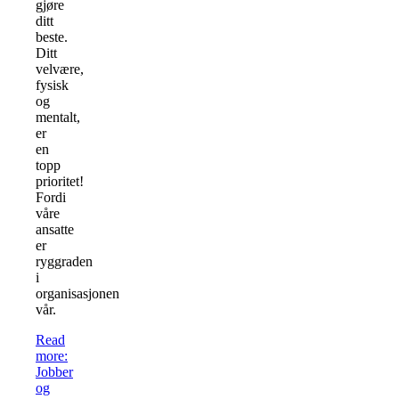
gjøre
ditt
beste.
Ditt
velvære,
fysisk
og
mentalt,
er
en
topp
prioritet!
Fordi
våre
ansatte
er
ryggraden
i
organisasjonen
vår.
Read
more
:
Jobber
og