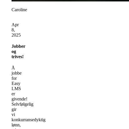
Caroline
Apr
8,
2025
Jobber
og
trives!
Å
jobbe
for
Easy
LMS
er
givende!
Selvfølgelig
gir
vi
konkurransedyktig
lønn,