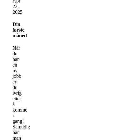
Apr
22,
2025
Din
første
måned
Når
du
har
en
ny
jobb
er
du
ivrig
etter
å
komme
i
gang!
Samtidig
har
man