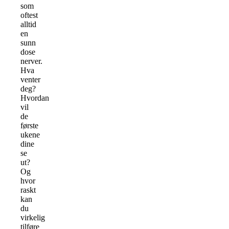
som
oftest
alltid
en
sunn
dose
nerver.
Hva
venter
deg?
Hvordan
vil
de
første
ukene
dine
se
ut?
Og
hvor
raskt
kan
du
virkelig
tilføre