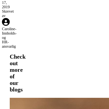
17,
2019
Skrevet
av
Caroline
-
Innholds-
og
HR-
ansvarlig
Check
out
more
of
our
blogs