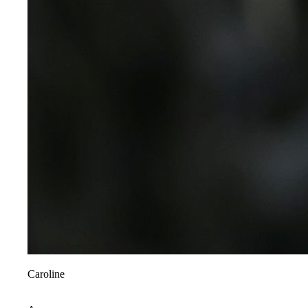
Caroline