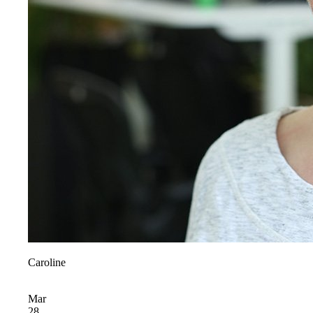
Caroline
Mar
28,